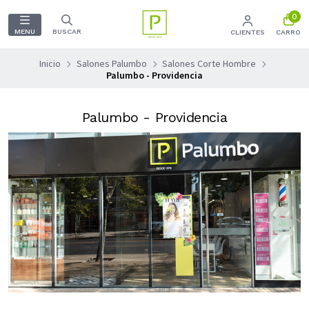
0
MENU
BUSCAR
CLIENTES
CARRO
Inicio
Salones Palumbo
Salones Corte Hombre
Palumbo - Providencia
Palumbo - Providencia