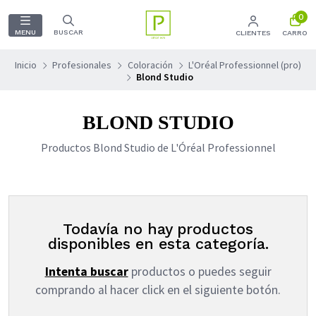
0
MENU
BUSCAR
CLIENTES
CARRO
Inicio
Profesionales
Coloración
L'Oréal Professionnel (pro)
Blond Studio
BLOND STUDIO
Productos Blond Studio de L'Óréal Professionnel
Todavía no hay productos
disponibles en esta categoría.
Intenta buscar
productos o puedes seguir
comprando al hacer click en el siguiente botón.