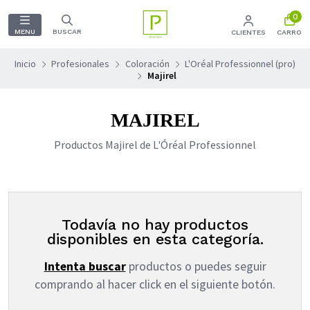
0
MENU
BUSCAR
CLIENTES
CARRO
Inicio
Profesionales
Coloración
L'Oréal Professionnel (pro)
Majirel
MAJIREL
Productos Majirel de L'Óréal Professionnel
Todavía no hay productos
disponibles en esta categoría.
Intenta buscar
productos o puedes seguir
comprando al hacer click en el siguiente botón.