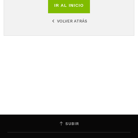
IR AL INICIO
VOLVER ATRÁS
SUBIR