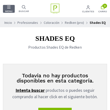
0
MENU
BUSCAR
CLIENTES
CARRO
Inicio
Profesionales
Coloración
Redken (pro)
Shades EQ
SHADES EQ
Productos Shades EQ de Redken
Todavía no hay productos
disponibles en esta categoría.
Intenta buscar
productos o puedes seguir
comprando al hacer click en el siguiente botón.