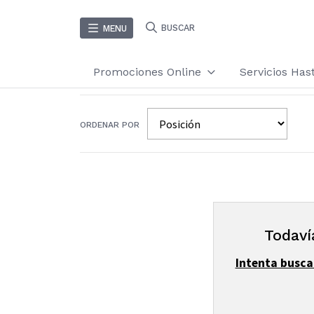
BUSCAR
MENU
Promociones Online
Servicios Ha
ORDENAR POR
Todaví
Intenta busca