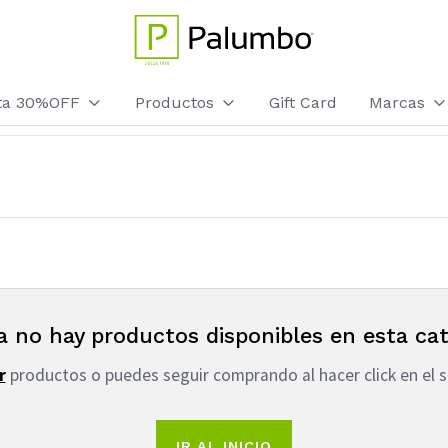
sta 30%OFF
Productos
Gift Card
Marcas
a no hay productos disponibles en esta cat
r
productos o puedes seguir comprando al hacer click en el s
IR AL INICIO