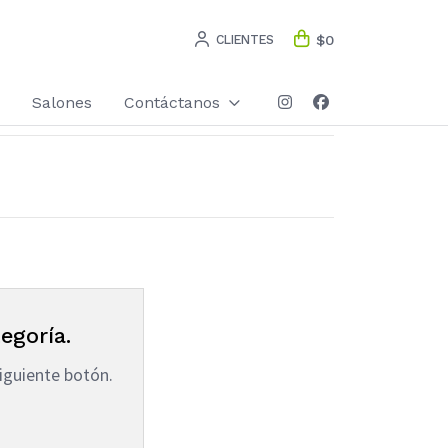
CLIENTES
$0
Salones
Contáctanos
egoría.
iguiente botón.