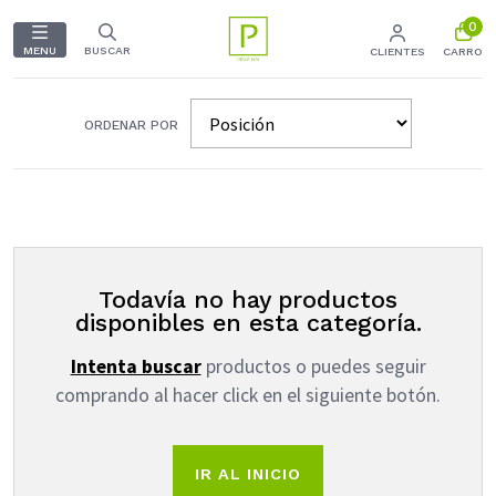
0
MENU
BUSCAR
CLIENTES
CARRO
ORDENAR POR
Todavía no hay productos
disponibles en esta categoría.
Intenta buscar
productos o puedes seguir
comprando al hacer click en el siguiente botón.
IR AL INICIO