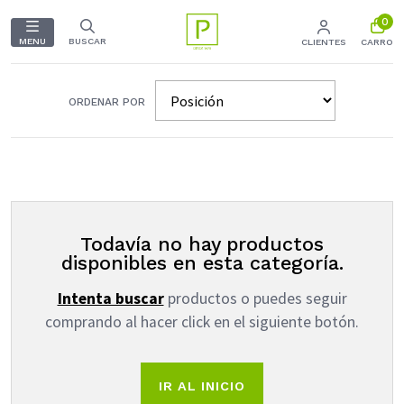
0
MENU
BUSCAR
CLIENTES
CARRO
ORDENAR POR
Todavía no hay productos
disponibles en esta categoría.
Intenta buscar
productos o puedes seguir
comprando al hacer click en el siguiente botón.
IR AL INICIO