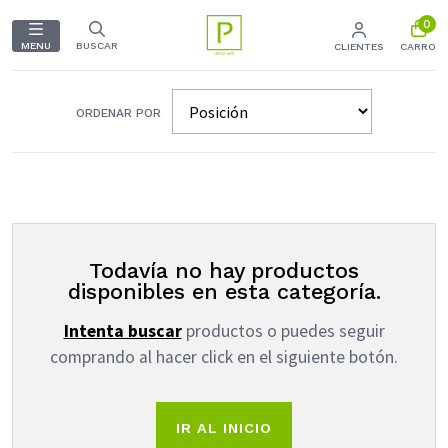
0
MENU
BUSCAR
CLIENTES
CARRO
ORDENAR POR
Todavía no hay productos
disponibles en esta categoría.
Intenta buscar
productos o puedes seguir
comprando al hacer click en el siguiente botón.
IR AL INICIO