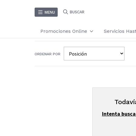
BUSCAR
MENU
Promociones Online
Servicios Ha
ORDENAR POR
Todaví
Intenta busca