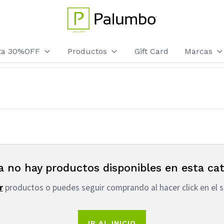
sta 30%OFF
Productos
Gift Card
Marcas
a no hay productos disponibles en esta cat
r
productos o puedes seguir comprando al hacer click en el s
IR AL INICIO