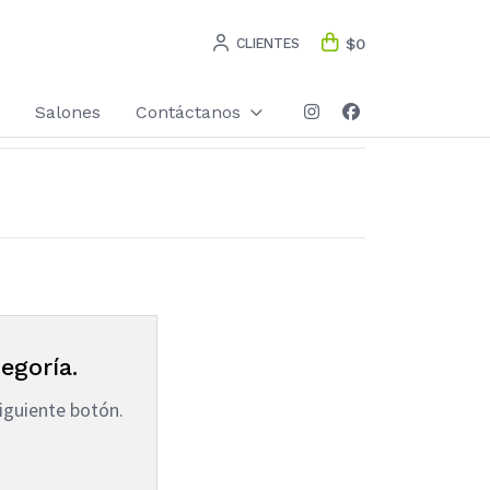
CLIENTES
$0
Salones
Contáctanos
egoría.
iguiente botón.