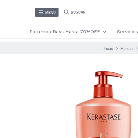
BUSCAR
MENU
Palumbo Days Hasta 70%OFF
Servici
Inicio
Marcas