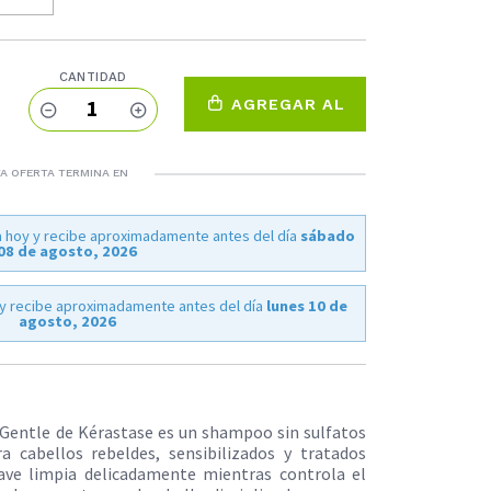
CANTIDAD
1
AGREGAR AL
CARRO
A OFERTA TERMINA EN
 hoy y recibe aproximadamente antes del día
sábado
08 de agosto, 2026
y recibe aproximadamente antes del día
lunes 10 de
agosto, 2026
Gentle de Kérastase es un shampoo sin sulfatos
 cabellos rebeldes, sensibilizados y tratados
ave limpia delicadamente mientras controla el