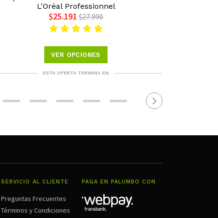
L'Oréal Professionnel
$25.191
$27.990
VER OPCIONES
ESTA OFERTA TERMINA EN
SERVICIO AL CLIENTE
PAGA EN PALUMBO CON
Preguntas Frecuentes
Términos y Condiciones