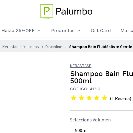
os Hasta 35%OFF
Productos
Gift Card
Marc
Kérastase
Líneas
Discipline
Shampoo Bain Fluidéaliste Gentle 
KÉRASTASE
Shampoo Bain Flui
500ml
CÓDIGO: 41210
(1 Reseña)
Selecciona Volumen