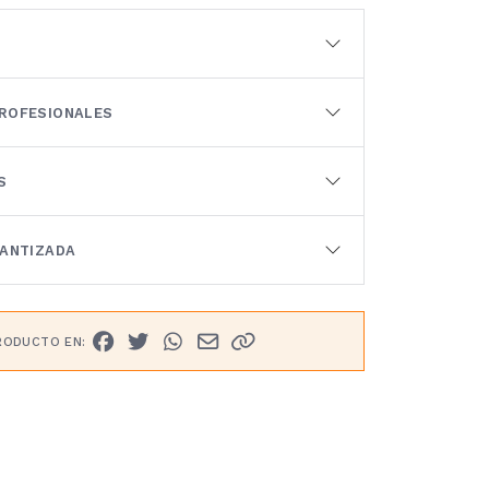
ROFESIONALES
S
RANTIZADA
RODUCTO EN: