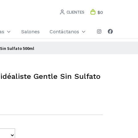
CLIENTES
$0
as
Salones
Contáctanos
Sin Sulfato 500ml
déaliste Gentle Sin Sulfato