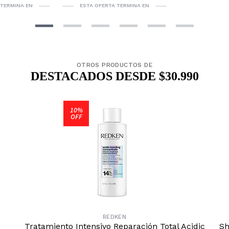
 TERMINA EN
ESTA OFERTA TERMINA EN
OTROS PRODUCTOS DE
DESTACADOS DESDE $30.990
10%
OFF
REDKEN
Tratamiento Intensivo Reparación Total Acidic
Sh