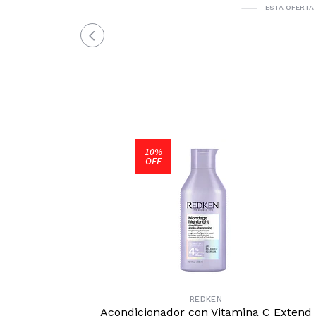
ESTA OFERTA
10%
OFF
REDKEN
Acondicionador con Vitamina C Extend