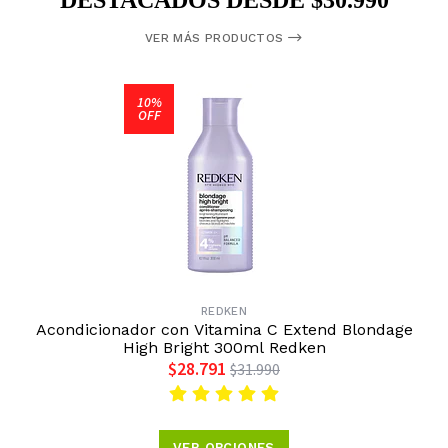
DESTACADOS DESDE $30.990
VER MÁS PRODUCTOS
10%
OFF
REDKEN
Acondicionador con Vitamina C Extend Blondage
High Bright 300ml Redken
$28.791
$31.990
VER OPCIONES