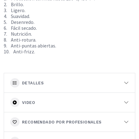
2. Brillo.
3. Ligero.
4. Suavidad.
5. Desenredo.
6. Fácil secado.
7. Nutrición.
8. Anti-rotura.
9. Anti-puntas abiertas.
10. Anti-frizz.
DETALLES
VIDEO
RECOMENDADO POR PROFESIONALES