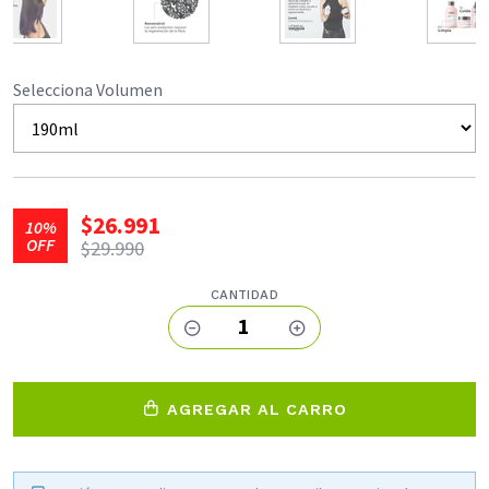
Selecciona Volumen
$26.991
10%
OFF
$29.990
CANTIDAD
1
AGREGAR AL CARRO