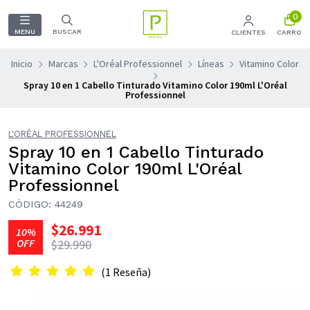
0
MENU
BUSCAR
CLIENTES
CARRO
Inicio
Marcas
L'Oréal Professionnel
Líneas
Vitamino Color
Spray 10 en 1 Cabello Tinturado Vitamino Color 190ml L'Oréal
Professionnel
L'ORÉAL PROFESSIONNEL
Spray 10 en 1 Cabello Tinturado
Vitamino Color 190ml L'Oréal
Professionnel
CÓDIGO: 44249
$26.991
10%
OFF
$29.990
(1 Reseña)