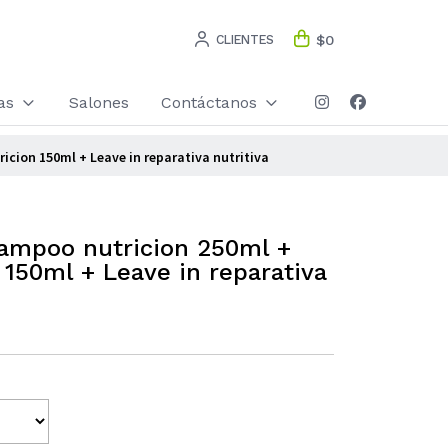
CLIENTES
$0
as
Salones
Contáctanos
cion 150ml + Leave in reparativa nutritiva
ampoo nutricion 250ml +
 150ml + Leave in reparativa