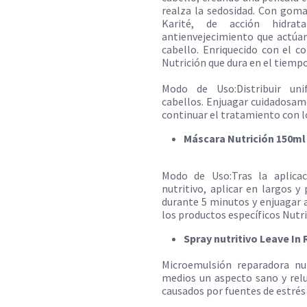
realza la sedosidad. Con gom
Karité, de acción hidrata
antienvejecimiento que actúan
cabello. Enriquecido con el 
Nutrición que dura en el tiempo
Modo de Uso:Distribuir un
cabellos. Enjuagar cuidadosame
continuar el tratamiento con l
Máscara Nutrición 150ml
Modo de Uso:Tras la aplica
nutritivo, aplicar en largos 
durante 5 minutos y enjuagar
los productos específicos Nutr
Spray nutritivo Leave In
Microemulsión reparadora nu
medios un aspecto sano y reluc
causados por fuentes de estrés