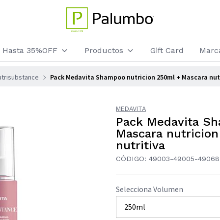
os Hasta 35%OFF
Productos
Gift Card
Marc
utrisubstance
Pack Medavita Shampoo nutricion 250ml + Mascara nutri
MEDAVITA
Pack Medavita Sh
Mascara nutricion
nutritiva
CÓDIGO: 49003-49005-49068
Selecciona Volumen