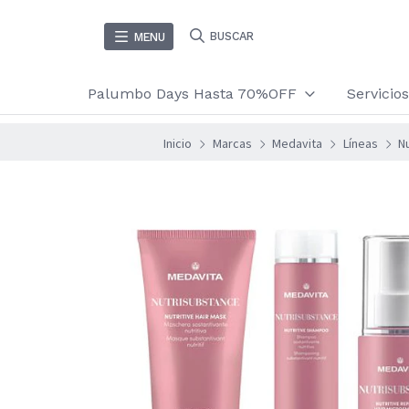
BUSCAR
MENU
Palumbo Days Hasta 70%OFF
Servici
Inicio
Marcas
Medavita
Líneas
N