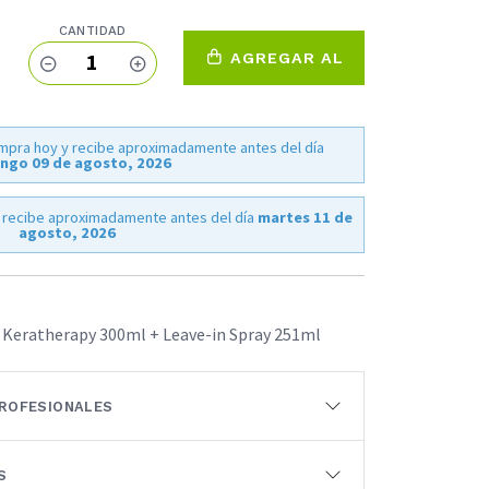
CANTIDAD
1
AGREGAR AL
CARRO
mpra hoy y recibe aproximadamente antes del día
ngo 09 de agosto, 2026
 recibe aproximadamente antes del día
martes 11 de
agosto, 2026
 Keratherapy 300ml + Leave-in Spray 251ml
ROFESIONALES
S