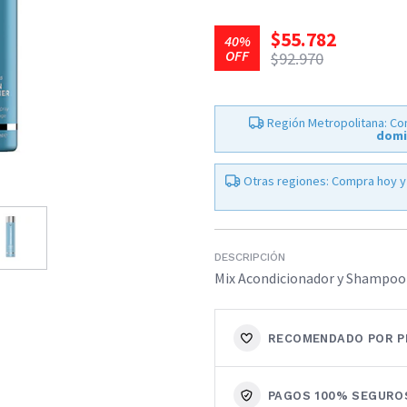
$55.782
40%
OFF
$92.970
Región Metropolitana: Co
domi
Otras regiones: Compra hoy y
DESCRIPCIÓN
Mix Acondicionador y Shampoo
RECOMENDADO POR P
PAGOS 100% SEGURO