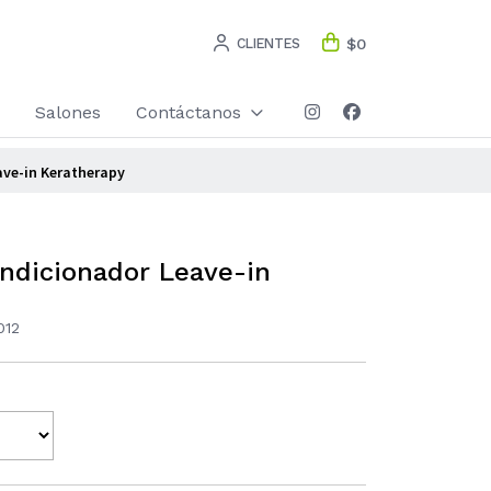
CLIENTES
$0
Salones
Contáctanos
ve-in Keratherapy
dicionador Leave-in
012