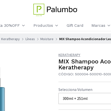
sta 30%OFF
Productos
Gift Card
Marcas
Keratherapy
Líneas
Moisture
MIX Shampoo Acondicionador Lea
KERATHERAPY
MIX Shampoo Acon
Keratherapy
CÓDIGO: 500004-500010-500
Selecciona Volumen