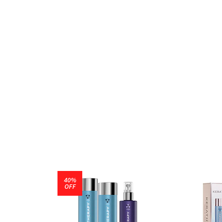
40%
OFF