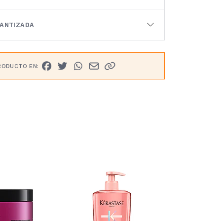
RANTIZADA
RODUCTO EN:
30%
OFF