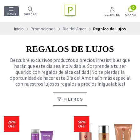
0
MENU
BUSCAR
CLIENTES
CARRO
Inicio
Promociones
Dia del Amor
Regalos de Lujos
REGALOS DE LUJOS
Descubre exclusivos productos a precios irresistibles que
harán que este día sea inolvidable. Sorprende a tu ser
querido con regalos de alta calidad ¡No te pierdas la
oportunidad de hacer este Día del Amor aún más especial
con nuestros lujosos regalos a precios inigualables!
FILTROS
20%
50%
OFF
OFF