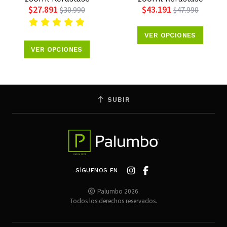
$27.891
$43.191
$30.990
$47.990
VER OPCIONES
VER OPCIONES
SUBIR
SÍGUENOS EN
Palumbo 2026.
Todos los derechos reservados.