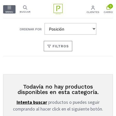
0
MENU
BUSCAR
CLIENTES
CARRO
ORDENAR POR
FILTROS
Todavía no hay productos
disponibles en esta categoría.
Intenta buscar
productos o puedes seguir
comprando al hacer click en el siguiente botón.