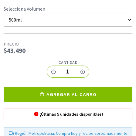
Selecciona Volumen
PRECIO
$43.490
CANTIDAD
1
AGREGAR AL CARRO
¡Últimas
5
unidades disponibles!
Región Metropolitana: Compra hoy y recibe aproximadamente