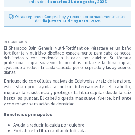
antes del día
martes 11 de agosto, 2026
Otras regiones: Compra hoy y recibe aproximadamente antes
del día
jueves 13 de agosto, 2026
DESCRIPCIÓN
El Shampoo Bain Genesis Nutri-Fortifiant de Kérastase es un baño
fortificante y nutritivo diseñado especialmente para cabellos secos,
debilitados y con tendencia a la caída por quiebre. Su fórmula
profesional limpia suavemente mientras fortalece la fibra capilar,
ayudando a reducir la caída causada por el cepillado y las agresiones
diarias.
Enriquecido con células nativas de Edelweiss y raíz de jengibre,
este shampoo ayuda a nutrir intensamente el cabello,
mejorar la resistencia y proteger la fibra capilar desde la raíz
hasta las puntas. El cabello queda más suave, fuerte, brillante
y con mayor sensación de densidad.
Beneficios principales
Ayuda a reducir la caída por quiebre
Fortalece la fibra capilar debilitada