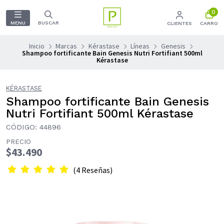
0
MENU
BUSCAR
CLIENTES
CARRO
Inicio
Marcas
Kérastase
Líneas
Genesis
Shampoo fortificante Bain Genesis Nutri Fortifiant 500ml
Kérastase
KÉRASTASE
Shampoo fortificante Bain Genesis
Nutri Fortifiant 500ml Kérastase
CÓDIGO: 44896
PRECIO
$43.490
(4 Reseñas)