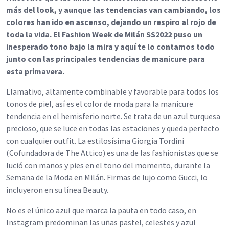
más del look, y aunque las tendencias van cambiando, los
colores han ido en ascenso, dejando un respiro al rojo de
toda la vida. El Fashion Week de Milán SS2022 puso un
inesperado tono bajo la mira y aquí te lo contamos todo
junto con las principales tendencias de manicure para
esta primavera.
Llamativo, altamente combinable y favorable para todos los
tonos de piel, así es el color de moda para la manicure
tendencia en el hemisferio norte. Se trata de un azul turquesa
precioso, que se luce en todas las estaciones y queda perfecto
con cualquier outfit. La estilosísima Giorgia Tordini
(Cofundadora de The Attico) es una de las fashionistas que se
lució con manos y pies en el tono del momento, durante la
Semana de la Moda en Milán. Firmas de lujo como Gucci, lo
incluyeron en su línea Beauty.
No es el único azul que marca la pauta en todo caso, en
Instagram predominan las uñas pastel, celestes y azul