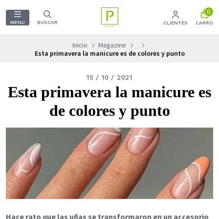
0
MENU
BUSCAR
CLIENTES
CARRO
Inicio
Magazine
Esta primavera la manicure es de colores y punto
15 / 10 / 2021
Esta primavera la manicure es
de colores y punto
Hace rato que las uñas se transformaron en un accesorio