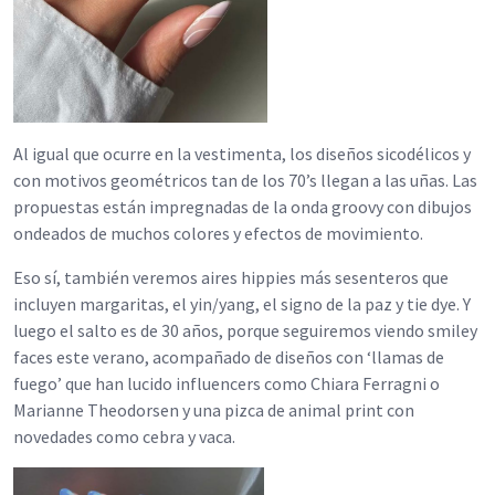
Al igual que ocurre en la vestimenta, los diseños sicodélicos y
con motivos geométricos tan de los 70’s llegan a las uñas. Las
propuestas están impregnadas de la onda groovy con dibujos
ondeados de muchos colores y efectos de movimiento.
Eso sí, también veremos aires hippies más sesenteros que
incluyen margaritas, el yin/yang, el signo de la paz y tie dye. Y
luego el salto es de 30 años, porque seguiremos viendo smiley
faces este verano, acompañado de diseños con ‘llamas de
fuego’ que han lucido influencers como Chiara Ferragni o
Marianne Theodorsen y una pizca de animal print con
novedades como cebra y vaca.