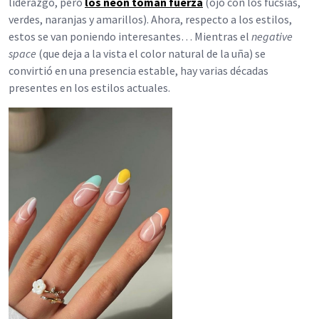
liderazgo, pero
los neón toman fuerza
(ojo con los fucsias,
verdes, naranjas y amarillos). Ahora, respecto a los estilos,
estos se van poniendo interesantes… Mientras el
negative
space
(que deja a la vista el color natural de la uña) se
convirtió en una presencia estable, hay varias décadas
presentes en los estilos actuales.