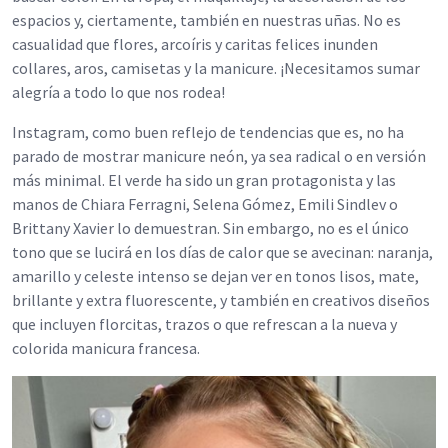
espacios y, ciertamente, también en nuestras uñas. No es
casualidad que flores, arcoíris y caritas felices inunden
collares, aros, camisetas y la manicure. ¡Necesitamos sumar
alegría a todo lo que nos rodea!
Instagram, como buen reflejo de tendencias que es, no ha
parado de mostrar manicure neón, ya sea radical o en versión
más minimal. El verde ha sido un gran protagonista y las
manos de Chiara Ferragni, Selena Gómez, Emili Sindlev o
Brittany Xavier lo demuestran. Sin embargo, no es el único
tono que se lucirá en los días de calor que se avecinan: naranja,
amarillo y celeste intenso se dejan ver en tonos lisos, mate,
brillante y extra fluorescente, y también en creativos diseños
que incluyen florcitas, trazos o que refrescan a la nueva y
colorida manicura francesa.