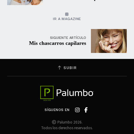
IR A MAGAZINE
SIGUIENTE ARTÍCULO
Mis chascarros capilares
SUBIR
SÍGUENOS EN
Palumbo 2026.
Todos los derechos reservados.