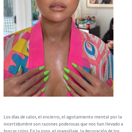
Los días de calor, el encierro, el agotamiento mental por la
incertidumbre son razones poderosas que nos han llevado a
buscar color. En la ropa, el maquillaje, la decoración de los