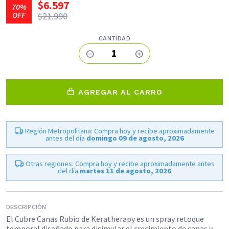
$6.597
70%
OFF
$21.990
CANTIDAD
1
AGREGAR AL CARRO
Región Metropolitana: Compra hoy y recibe aproximadamente
antes del día
domingo 09 de agosto, 2026
Otras regiones: Compra hoy y recibe aproximadamente antes
del día
martes 11 de agosto, 2026
DESCRIPCIÓN
El Cubre Canas Rubio de Keratherapy es un spray retoque
temporal diseñado para disimular el crecimiento de canas y