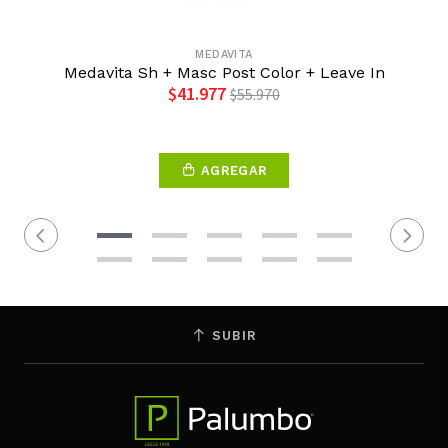
MEDAVITA
Medavita Sh + Masc Post Color + Leave In
$41.977
$55.970
AGREGAR
SUBIR