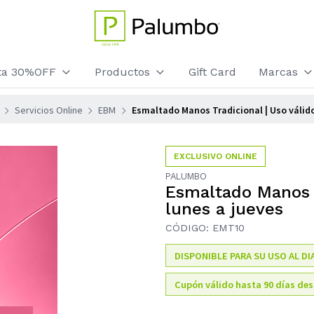
sta 30%OFF
Productos
Gift Card
Marcas
Servicios Online
EBM
Esmaltado Manos Tradicional | Uso válido
EXCLUSIVO ONLINE
PALUMBO
Esmaltado Manos T
lunes a jueves
CÓDIGO: EMT10
DISPONIBLE PARA SU USO AL DI
Cupón válido hasta 90 días des