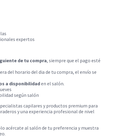
ulas
sionales expertos
siguiente de tu compra
, siempre que el pago esté
ra del horario del dia de tu compra, el envío se
os a disponibilidad
en el salón.
jueves
ibilidad según salón
ecialistas capilares y productos premium para
uraderos y una experiencia profesional de nivel
lo acércate al salón de tu preferencia y muestra
eo.