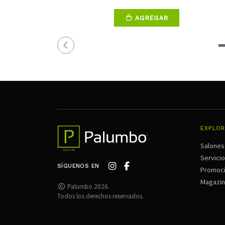
AGREGAR
EXPLOR
Salones
Servici
SÍGUENOS EN
Promoc
Magazi
Palumbo 2026.
Todos los derechos reservados.