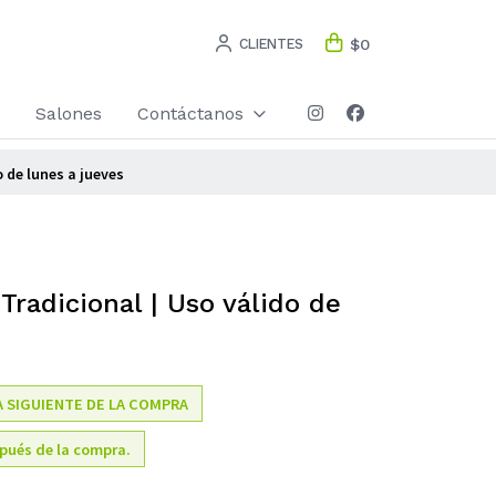
CLIENTES
$0
Salones
Contáctanos
 de lunes a jueves
radicional | Uso válido de
A SIGUIENTE DE LA COMPRA
pués de la compra.