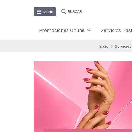
BUSCAR
MENU
Promociones Online
Servicios Ha
Inicio
Servicios