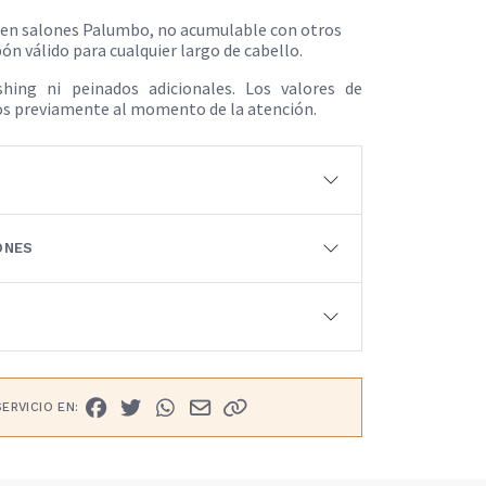
en salones Palumbo, no acumulable con otros
n válido para cualquier largo de cabello.
shing ni peinados adicionales. Los valores de
dos previamente al momento de la atención.
ONES
ERVICIO EN: