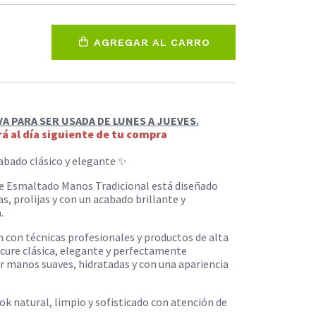
AGREGAR AL CARRO
 PARA SER USADA DE LUNES A JUEVES.
á al día siguiente de tu compra
bado clásico y elegante ✨
de Esmaltado Manos Tradicional está diseñado
, prolijas y con un acabado brillante y
.
n con técnicas profesionales y productos de alta
cure clásica, elegante y perfectamente
 manos suaves, hidratadas y con una apariencia
ok natural, limpio y sofisticado con atención de