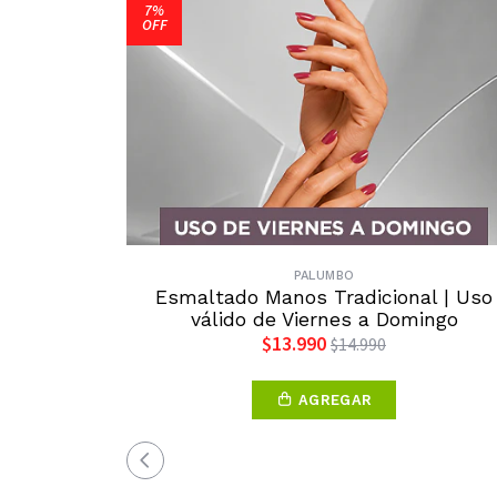
7%
OFF
PALUMBO
Esmaltado Manos Tradicional | Uso
válido de Viernes a Domingo
$13.990
$14.990
AGREGAR