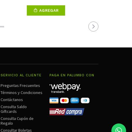
AGREGAR
SERVICIO AL CLIENTE
PAGA EN PALUMBO CON
Preguntas Frecuentes
Términos y Condiciones
Contáctanos
Consulta Saldo
Giftcards
Consulta Cupón de
Regalo
Consultar Boletas