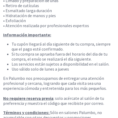
• Limado y preparación de uñas
• Retiro de cutículas
• Esmaltado larga duración
• Hidratación de manos y pies
• Exfoliación
• Atención realizada por profesionales expertos
Información importante:
Tu cupón llegará al día siguiente de tu compra, siempre
que el pago esté confirmado.
Si tu compra se aprueba fuera del horario del dia de tu
compra, el envío se realizará el día siguiente.
Los servicios están sujetos a disponibilidad en el salón.
Uso válido solo de lunes a jueves
En Palumbo nos preocupamos de entregar una atención
profesional y cercana, logrando que cada visita sea una
experiencia cómoda y entretenida para los más pequeños.
No requiere reserva previa
: solo acércate al salón de tu
preferencia y muestra el código que recibiste por correo.
Términos y condiciones:
Sólo en salones Palumbo, no
acumulable con otros descuentos y promociones.