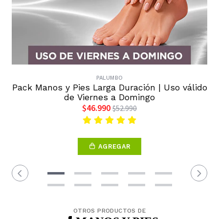
PALUMBO
Pack Manos y Pies Larga Duración | Uso válido
de Viernes a Domingo
$46.990
$52.990
AGREGAR
OTROS PRODUCTOS DE