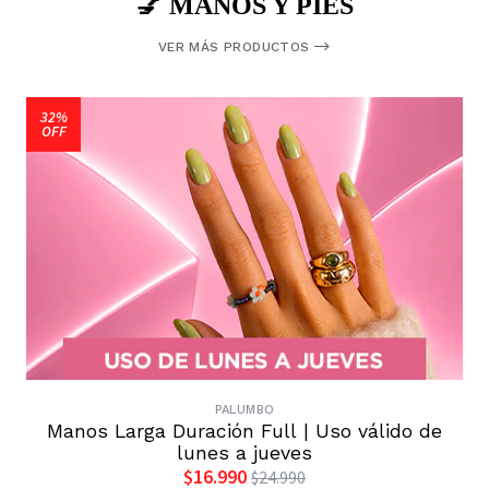
💅 MANOS Y PIES
VER MÁS PRODUCTOS
32%
OFF
PALUMBO
Manos Larga Duración Full | Uso válido de
lunes a jueves
$16.990
$24.990