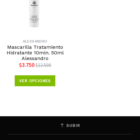
ALESSANDRO
Mascarilla Tratamiento
Hidratante 10min. 50ml
Alessandro
$3.750
$12.500
VER OPCIONES
SUBIR