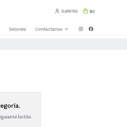
CLIENTES
$0
Salones
Contáctanos
egoría.
iguiente botón.