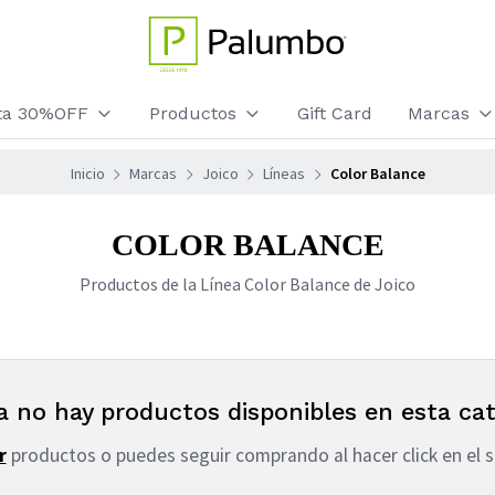
sta 30%OFF
Productos
Gift Card
Marcas
Inicio
Marcas
Joico
Líneas
Color Balance
COLOR BALANCE
Productos de la Línea Color Balance de Joico
a no hay productos disponibles en esta cat
r
productos o puedes seguir comprando al hacer click en el s