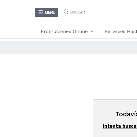
BUSCAR
MENU
Promociones Online
Servicios Ha
Todaví
Intenta busca