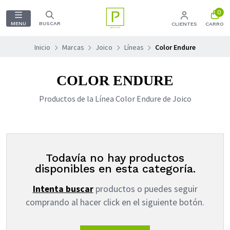
0
MENU
BUSCAR
CLIENTES
CARRO
Inicio
Marcas
Joico
Líneas
Color Endure
COLOR ENDURE
Productos de la Línea Color Endure de Joico
Todavía no hay productos
disponibles en esta categoría.
Intenta buscar
productos o puedes seguir
comprando al hacer click en el siguiente botón.