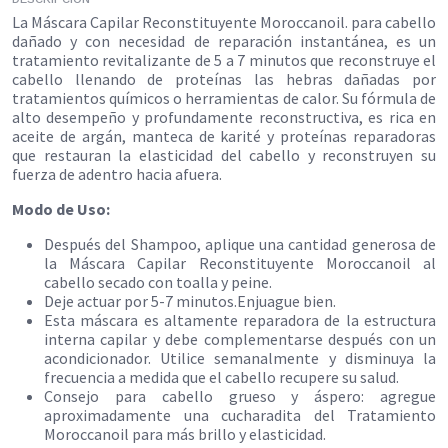
La Máscara Capilar Reconstituyente Moroccanoil. para cabello
dañado y con necesidad de reparación instantánea, es un
tratamiento revitalizante de 5 a 7 minutos que reconstruye el
cabello llenando de proteínas las hebras dañadas por
tratamientos químicos o herramientas de calor. Su fórmula de
alto desempeño y profundamente reconstructiva, es rica en
aceite de argán, manteca de karité y proteínas reparadoras
que restauran la elasticidad del cabello y reconstruyen su
fuerza de adentro hacia afuera.
Modo de Uso:
Después del Shampoo, aplique una cantidad generosa de
la Máscara Capilar Reconstituyente Moroccanoil al
cabello secado con toalla y peine.
Deje actuar por 5-7 minutos.​Enjuague bien.
Esta máscara es altamente reparadora de la estructura
interna capilar y debe complementarse después con un
acondicionador. Utilice semanalmente y disminuya la
frecuencia a medida que el cabello recupere su salud.
Consejo para cabello grueso y áspero: agregue
aproximadamente una cucharadita del Tratamiento
Moroccanoil para más brillo y elasticidad.​