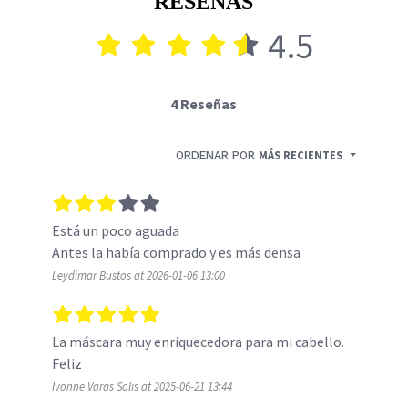
RESEÑAS
4.5
4 Reseñas
ORDENAR POR
MÁS RECIENTES
Está un poco aguada

Antes la había comprado y es más densa
Leydimar Bustos at 2026-01-06 13:00
La máscara muy enriquecedora para mi cabello. 
Feliz
Ivonne Varas Solis at 2025-06-21 13:44