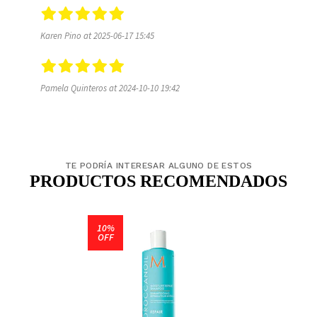
Karen Pino at 2025-06-17 15:45
Pamela Quinteros at 2024-10-10 19:42
TE PODRÍA INTERESAR ALGUNO DE ESTOS
PRODUCTOS RECOMENDADOS
10%
OFF