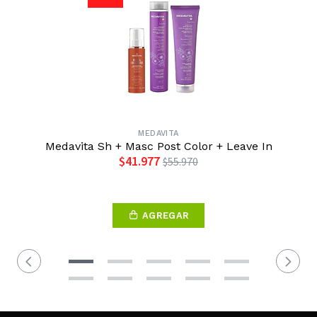
MEDAVITA
Medavita Sh + Masc Post Color + Leave In
$41.977
$55.970
AGREGAR