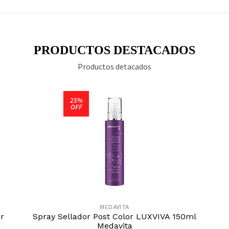
PRODUCTOS DESTACADOS
Productos detacados
25%
OFF
MEDAVITA
r
Spray Sellador Post Color LUXVIVA 150ml
Medavita