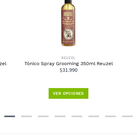
REUZEL
zel
Tónico Spray Grooming 350ml Reuzel
$31.990
VER OPCIONES