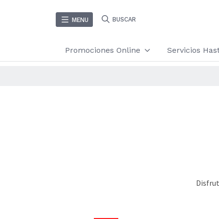
BUSCAR
MENU
Promociones Online
Servicios Ha
Disfru