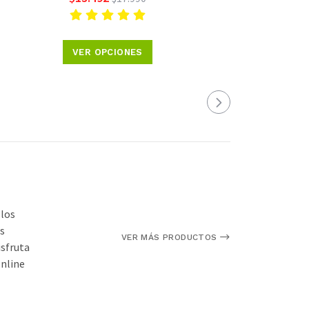
VER OPCIONES
 los
s
VER MÁS PRODUCTOS
isfruta
online