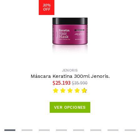
30%
OFF
JENORIS
Máscara Keratina 300ml Jenoris.
$25.193
$35.990
VER OPCIONES