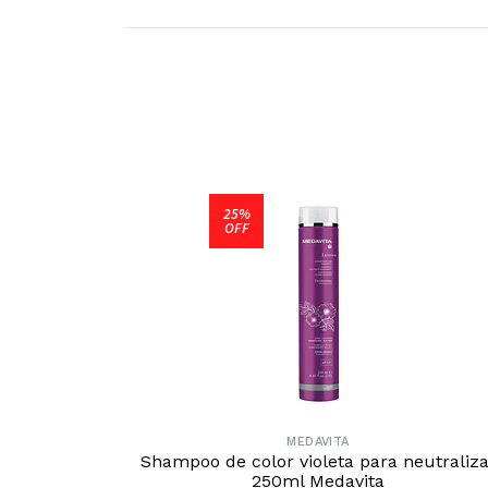
25%
OFF
MEDAVITA
Shampoo de color violeta para neutraliza
250ml Medavita