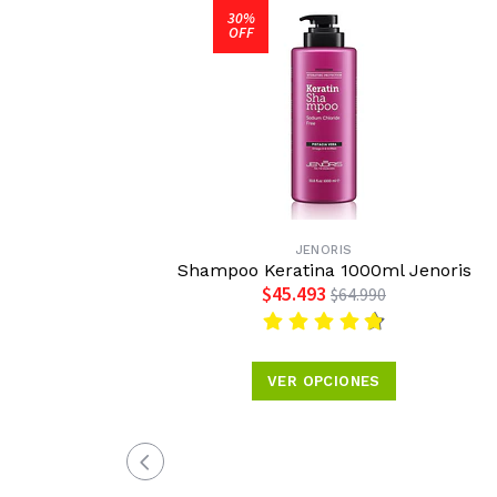
30%
OFF
JENORIS
Shampoo Keratina 1000ml Jenoris
$45.493
$64.990
VER OPCIONES