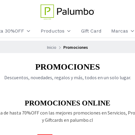
sta 30%OFF
Productos
Gift Card
Marcas
Inicio
Promociones
PROMOCIONES
Descuentos, novedades, regalos y más, todos en un solo lugar.
PROMOCIONES ONLINE
ta de hasta 70%OFF con las mejores promociones en Servicios, Pr
y Giftcards en palumbo.cl