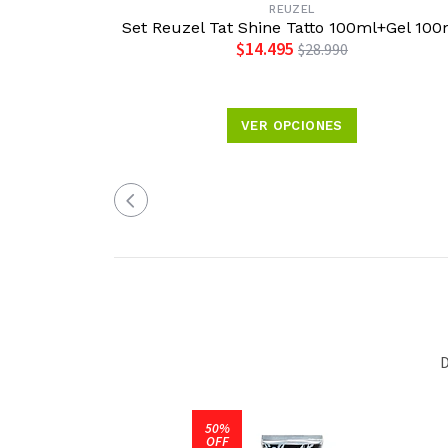
REUZEL
Set Reuzel Tat Shine Tatto 100ml+Gel 100
$14.495
$28.990
VER OPCIONES
D
50%
OFF