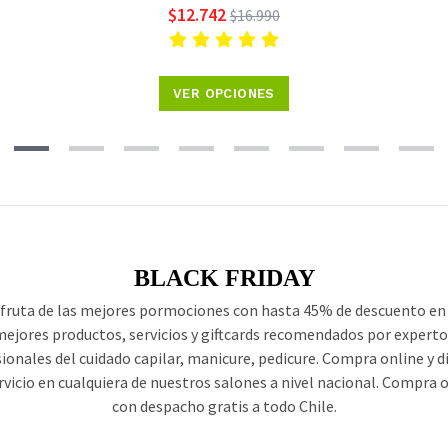
$12.742
$16.990
VER OPCIONES
BLACK FRIDAY
fruta de las mejores pormociones con hasta 45% de descuento en
ejores productos, servicios y giftcards recomendados por experto
ionales del cuidado capilar, manicure, pedicure. Compra online y d
rvicio en cualquiera de nuestros salones a nivel nacional. Compra 
con despacho gratis a todo Chile.