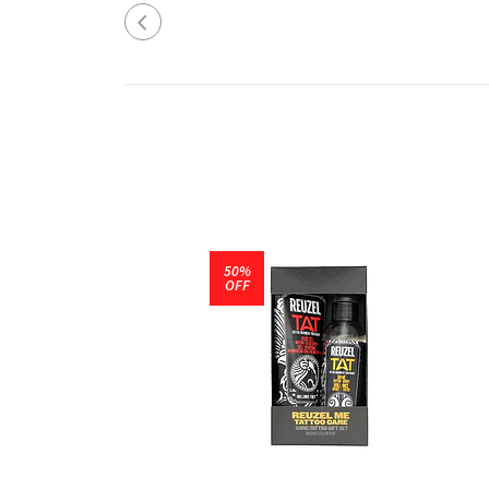
50%
OFF