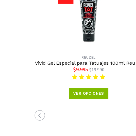
REUZEL
Vivid Gel Especial para Tatuajes 100ml Reu
$9.995
$19.990
VER OPCIONES