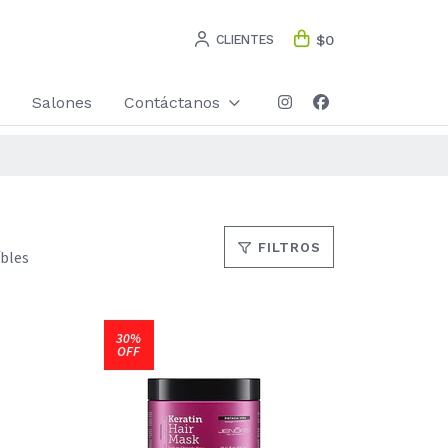
CLIENTES
$0
Salones
Contáctanos
FILTROS
íbles
30%
OFF