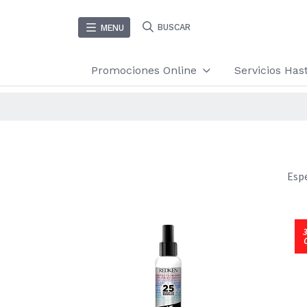
BUSCAR
MENU
Promociones Online
Servicios Ha
Espe