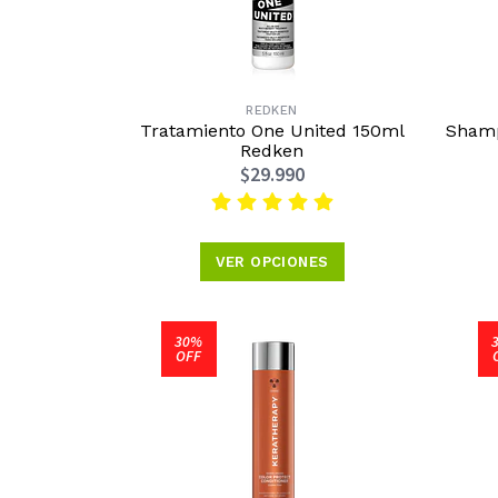
REDKEN
Tratamiento One United 150ml
Shamp
Redken
$29.990
VER OPCIONES
30%
OFF