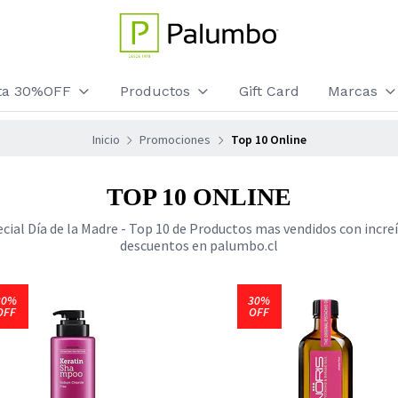
sta 30%OFF
Productos
Gift Card
Marcas
Inicio
Promociones
Top 10 Online
TOP 10 ONLINE
cial Día de la Madre - Top 10 de Productos mas vendidos con incre
descuentos en palumbo.cl
30%
30%
OFF
OFF