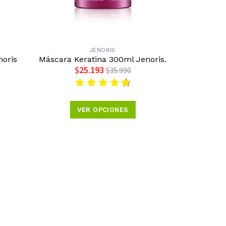
JENORIS
noris
Máscara Keratina 300ml Jenoris.
$25.193
$35.990
VER OPCIONES