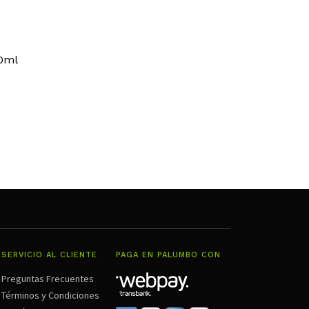
0ml
SERVICIO AL CLIENTE
PAGA EN PALUMBO CON
Preguntas Frecuentes
Términos y Condiciones