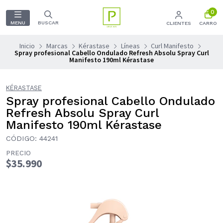
0
MENU
BUSCAR
CLIENTES
CARRO
Inicio
Marcas
Kérastase
Líneas
Curl Manifesto
Spray profesional Cabello Ondulado Refresh Absolu Spray Curl
Manifesto 190ml Kérastase
KÉRASTASE
Spray profesional Cabello Ondulado
Refresh Absolu Spray Curl
Manifesto 190ml Kérastase
CÓDIGO: 44241
PRECIO
$35.990