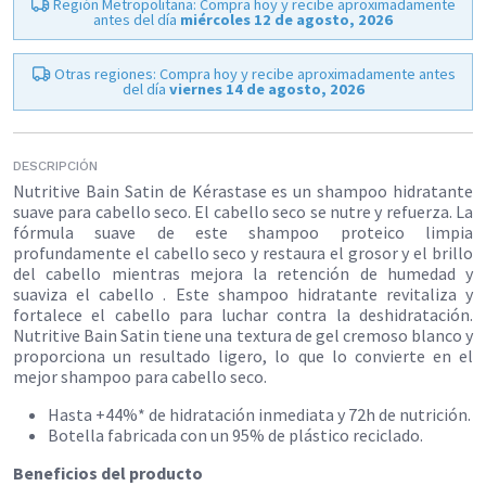
Región Metropolitana: Compra hoy y recibe aproximadamente
antes del día
miércoles 12 de agosto, 2026
Otras regiones: Compra hoy y recibe aproximadamente antes
del día
viernes 14 de agosto, 2026
DESCRIPCIÓN
Nutritive Bain Satin de Kérastase es un shampoo hidratante
suave para cabello seco. El cabello seco se nutre y refuerza. La
fórmula suave de este shampoo proteico limpia
profundamente el cabello seco y restaura el grosor y el brillo
del cabello mientras mejora la retención de humedad y
suaviza el cabello . Este shampoo hidratante revitaliza y
fortalece el cabello para luchar contra la deshidratación.
Nutritive Bain Satin tiene una textura de gel cremoso blanco y
proporciona un resultado ligero, lo que lo convierte en el
mejor shampoo para cabello seco.
Hasta +44%* de hidratación inmediata y 72h de nutrición.
Botella fabricada con un 95% de plástico reciclado.​
Beneficios del producto