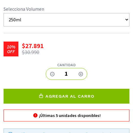
Selecciona Volumen
$27.891
10%
OFF
$30.990
CANTIDAD
1
AGREGAR AL CARRO
¡Últimas
5
unidades disponibles!