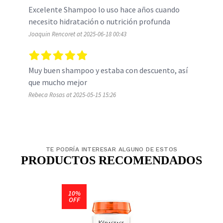
Excelente Shampoo lo uso hace años cuando 
necesito hidratación o nutrición profunda 
Joaquin Rencoret at 2025-06-18 00:43
Muy buen shampoo y estaba con descuento, así 
que mucho mejor
Rebeca Rosas at 2025-05-15 15:26
TE PODRÍA INTERESAR ALGUNO DE ESTOS
PRODUCTOS RECOMENDADOS
10%
OFF