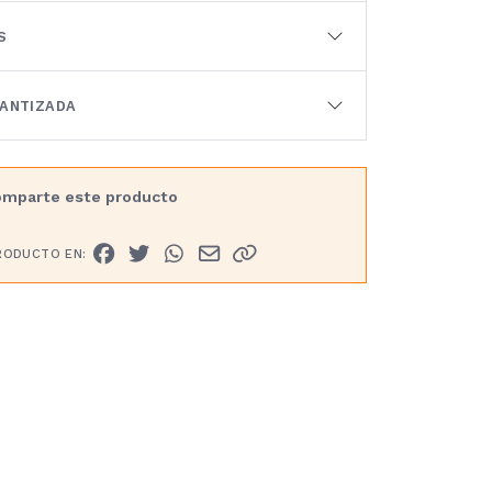
S
RANTIZADA
mparte este producto
RODUCTO EN: