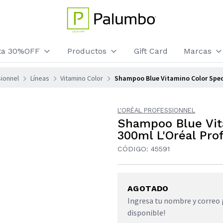
sta 30%OFF
Productos
Gift Card
Marcas
sionnel
Líneas
Vitamino Color
Shampoo Blue Vitamino Color Spec
L'ORÉAL PROFESSIONNEL
Shampoo Blue Vit
300ml L'Oréal Pro
CÓDIGO: 45591
AGOTADO
Ingresa tu nombre y correo 
disponible!