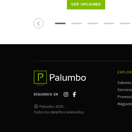
VER OPCIONES
EXPLOR
Salones
Servici
SÍGUENOS EN
Promoc
Magazi
Palumbo 2026.
Todos los derechos reservados.