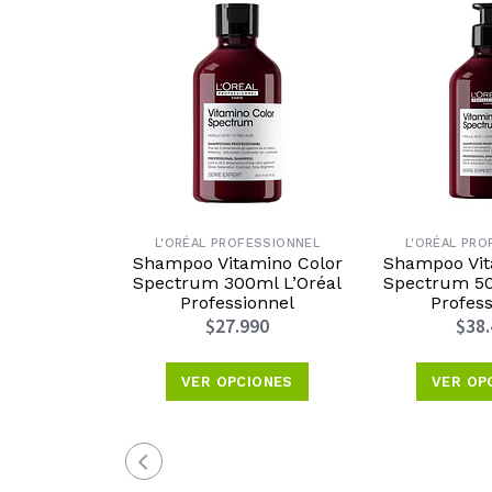
L'ORÉAL PROFESSIONNEL
L'ORÉAL PRO
Shampoo Vitamino Color
Shampoo Vit
Spectrum 300ml L’Oréal
Spectrum 50
Professionnel
Profess
$27.990
$38
VER OPCIONES
VER OP