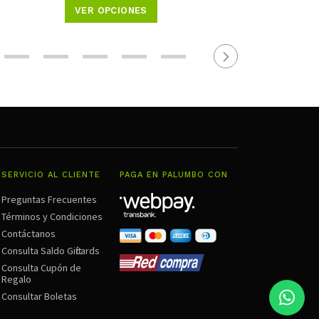
VER OPCIONES
SERVICIO AL CLIENTE
PAGA EN PALUMBO CON
Preguntas Frecuentes
Términos y Condiciones
Contáctanos
Consulta Saldo Giftcards
Consulta Cupón de
Regalo
Consultar Boletas