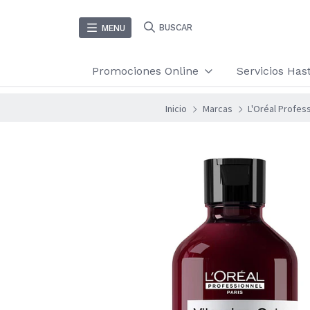
BUSCAR
MENU
Promociones Online
Servicios Ha
Inicio
Marcas
L'Oréal Profes