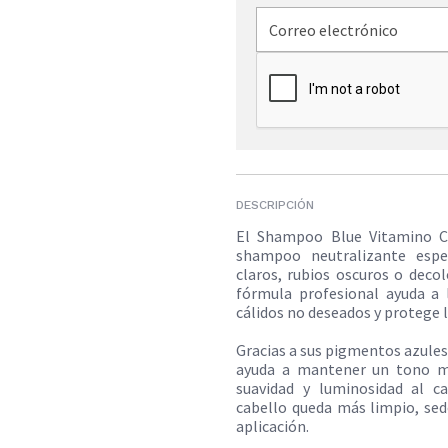
DESCRIPCIÓN
El Shampoo Blue Vitamino Co
shampoo neutralizante espe
claros, rubios oscuros o deco
fórmula profesional ayuda a
cálidos no deseados y protege l
Gracias a sus pigmentos azules
ayuda a mantener un tono má
suavidad y luminosidad al ca
cabello queda más limpio, sed
aplicación.