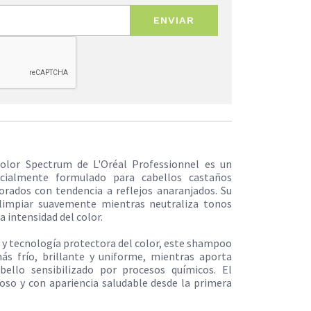
ENVIAR
lor Spectrum de L'Oréal Professionnel es un
cialmente formulado para cabellos castaños
lorados con tendencia a reflejos anaranjados. Su
 limpiar suavemente mientras neutraliza tonos
a intensidad del color.
 y tecnología protectora del color, este shampoo
s frío, brillante y uniforme, mientras aporta
bello sensibilizado por procesos químicos. El
oso y con apariencia saludable desde la primera