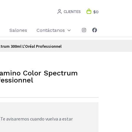
CLIENTES
$0
Salones
Contáctanos
trum 300ml L'Oréal Professionnel
amino Color Spectrum
fessionnel
¡Te avisaremos cuando vuelva a estar