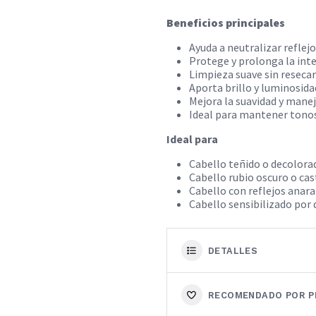
Beneficios principales
Ayuda a neutralizar reflej
Protege y prolonga la inte
Limpieza suave sin resecar
Aporta brillo y luminosida
Mejora la suavidad y manej
Ideal para mantener tonos 
Ideal para
Cabello teñido o decolora
Cabello rubio oscuro o cas
Cabello con reflejos anar
Cabello sensibilizado por
DETALLES
RECOMENDADO POR P