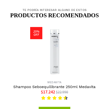
TE PODRÍA INTERESAR ALGUNO DE ESTOS
PRODUCTOS RECOMENDADOS
25%
OFF
MEDAVITA
Shampoo Seboequilibrante 250ml Medavita
$17.242
$22.990