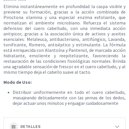
Elimina instantáneamente en profundidad la caspa visible y
previene su formación, gracias a la acción combinada de
Piroctona olamina y una especial enzima exfoliante, que
normalizan el ambiente microbiano. Refuerza el sistema
defensivo del cuero cabelludo, con una inmediata acción
antipicor, gracias a la asociación única de activos y aceites
esenciales: Melaleuca, antibacteriano, antifúngico, Lavanda,
tonificante, Romero, antiséptico y estimulante. La fórmula
está enriquecida con Alantoína y Pantenol, de marcada acción
hidratante, emoliente y reepitelizante, favoreciendo la
restauración de las condiciones fisiológicas normales. Brinda
una agradable sensación de frescor en el cuero cabelludo, y al
mismo tiempo deja el cabello suave al tacto.
Modo de Uso:
Distribuir uniformemente en todo el cuero cabelludo,
masajeando delicadamente con las yemas de los dedos,
dejar actuar unos minutos y enjuagar cuidadosamente​
DETALLES