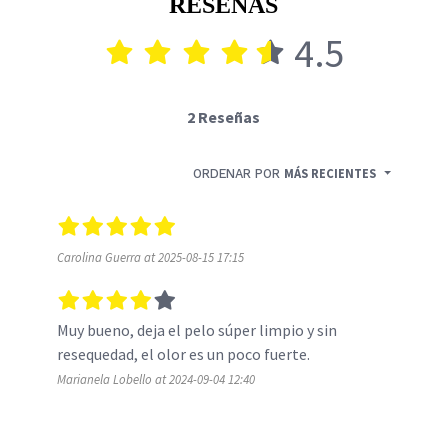
RESEÑAS
4.5
2 Reseñas
ORDENAR POR
MÁS RECIENTES
Carolina Guerra at 2025-08-15 17:15
Muy bueno, deja el pelo súper limpio y sin 
resequedad, el olor es un poco fuerte.
Marianela Lobello at 2024-09-04 12:40