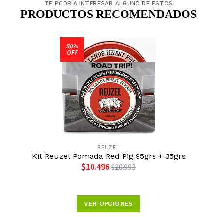
TE PODRÍA INTERESAR ALGUNO DE ESTOS
PRODUCTOS RECOMENDADOS
50%
OFF
REUZEL
Kit Reuzel Pomada Red Pig 95grs + 35grs
$10.496
$20.993
VER OPCIONES