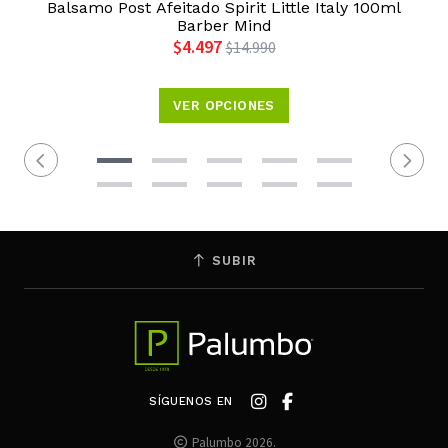
Balsamo Post Afeitado Spirit Little Italy 100ml
Barber Mind
$4.497
$14.990
VER OPCIONES
SUBIR
SÍGUENOS EN
Palumbo 2026.