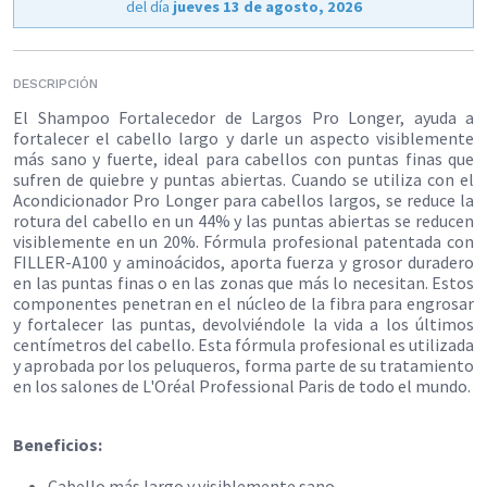
del día
jueves 13 de agosto, 2026
DESCRIPCIÓN
El Shampoo Fortalecedor de Largos Pro Longer, ayuda a
fortalecer el cabello largo y darle un aspecto visiblemente
más sano y fuerte, ideal para cabellos con puntas finas que
sufren de quiebre y puntas abiertas. Cuando se utiliza con el
Acondicionador Pro Longer para cabellos largos, se reduce la
rotura del cabello en un 44% y las puntas abiertas se reducen
visiblemente en un 20%. Fórmula profesional patentada con
FILLER-A100 y aminoácidos, aporta fuerza y grosor duradero
en las puntas finas o en las zonas que más lo necesitan. Estos
componentes penetran en el núcleo de la fibra para engrosar
y fortalecer las puntas, devolviéndole la vida a los últimos
centímetros del cabello. Esta fórmula profesional es utilizada
y aprobada por los peluqueros, forma parte de su tratamiento
en los salones de L'Oréal Professional Paris de todo el mundo.
Beneficios:
Cabello más largo y visiblemente sano.