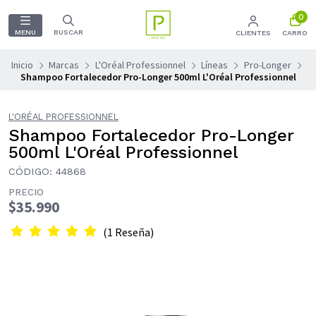
0
MENU
BUSCAR
CLIENTES
CARRO
Inicio
Marcas
L'Oréal Professionnel
Líneas
Pro-Longer
Shampoo Fortalecedor Pro-Longer 500ml L'Oréal Professionnel
L'ORÉAL PROFESSIONNEL
Shampoo Fortalecedor Pro-Longer
500ml L'Oréal Professionnel
CÓDIGO: 44868
PRECIO
$35.990
(1 Reseña)