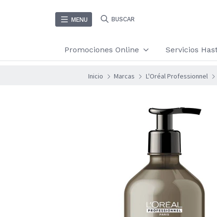
BUSCAR
MENU
Promociones Online
Servicios Ha
Inicio
Marcas
L'Oréal Professionnel