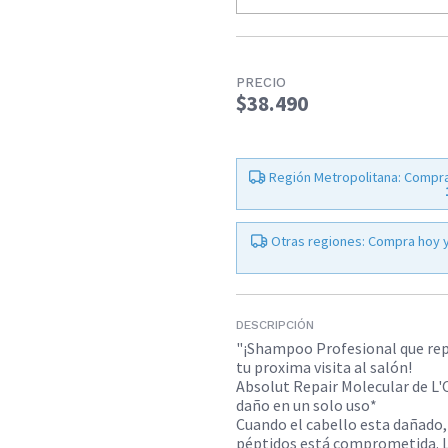
PRECIO
$38.490
Región Metropolitana: Compra
Otras regiones: Compra hoy y
DESCRIPCIÓN
"¡Shampoo Profesional que repa
tu proxima visita al salón!
Absolut Repair Molecular de L'
daño en un solo uso*
Cuando el cabello esta dañado
péptidos está comprometida. L