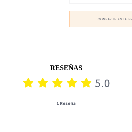
COMPARTE ESTE P
RESEÑAS
5.0
1 Reseña