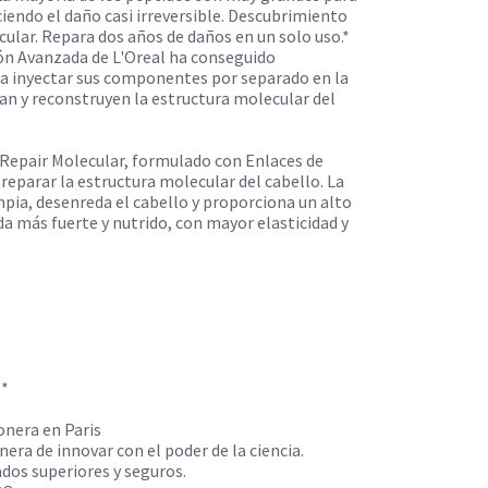
aciendo el daño casi irreversible. Descubrimiento
cular. Repara dos años de daños en un solo uso.*
ión Avanzada de L'Oreal ha conseguido
a inyectar sus componentes por separado en la
man y reconstruyen la estructura molecular del
Repair Molecular, formulado con Enlaces de
reparar la estructura molecular del cabello. La
mpia, desenreda el cabello y proporciona un alto
eda más fuerte y nutrido, con mayor elasticidad y
**
onera en Paris
ra de innovar con el poder de la ciencia.
dos superiores y seguros.