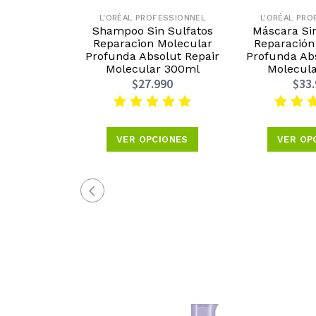
L'ORÉAL PROFESSIONNEL
L'ORÉAL PRO
Shampoo Sin Sulfatos
Máscara Si
Reparacion Molecular
Reparación
Profunda Absolut Repair
Profunda Ab
Molecular 300ml
Molecul
$27.990
$33
VER OPCIONES
VER OP