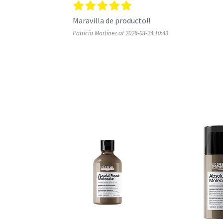
Maravilla de producto!!
Patricia Martinez at 2026-03-24 10:49