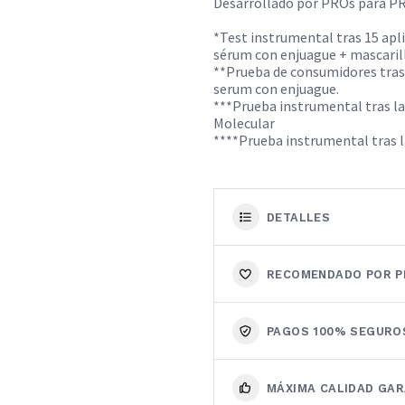
Desarrollado por PROs para P
*Test instrumental tras 15 apl
sérum con enjuague + mascarill
**Prueba de consumidores tras
serum con enjuague.
***Prueba instrumental tras l
Molecular
****Prueba instrumental tras l
DETALLES
RECOMENDADO POR P
PAGOS 100% SEGURO
MÁXIMA CALIDAD GA