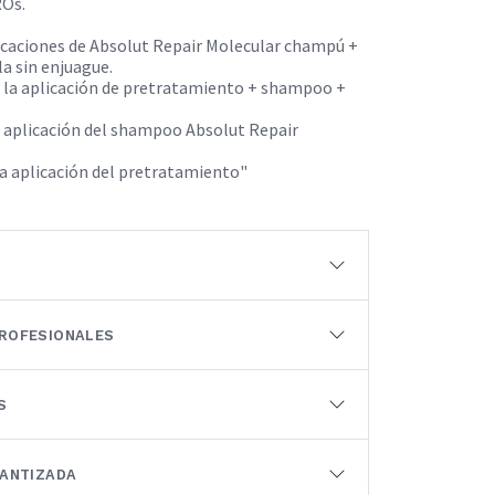
ROs.
icaciones de Absolut Repair Molecular champú +
a sin enjuague.
 la aplicación de pretratamiento + shampoo +
a aplicación del shampoo Absolut Repair
a aplicación del pretratamiento"
ROFESIONALES
S
RANTIZADA