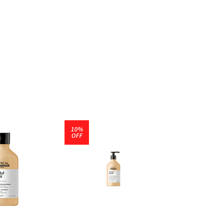
10%
10%
OFF
OFF