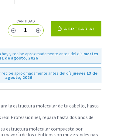
CANTIDAD
1
AGREGAR AL
CARRO
 hoy y recibe aproximadamente antes del día
martes
11 de agosto, 2026
 recibe aproximadamente antes del día
jueves 13 de
agosto, 2026
ra la estructura molecular de tu cabello, hasta
Oreal Professionnel, repara hasta dos años de
, su estructura molecular compuesta por
a mayoría de los péptidos son muy grandes para