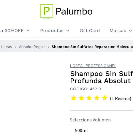
sta 30%OFF
Productos
Gift Card
Marcas
Líneas
Absolut Repair
Shampoo Sin Sulfatos Reparacion Molecular
L'ORÉAL PROFESSIONNEL
Shampoo Sin Sulf
Profunda Absolut
CÓDIGO: 45219
(1 Reseña)
Selecciona Volumen