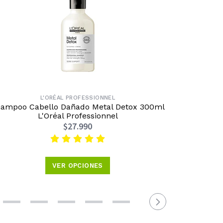
L'ORÉAL PROFESSIONNEL
ampoo Cabello Dañado Metal Detox 300ml
Shampo
L'Oréal Professionnel
$27.990
VER OPCIONES