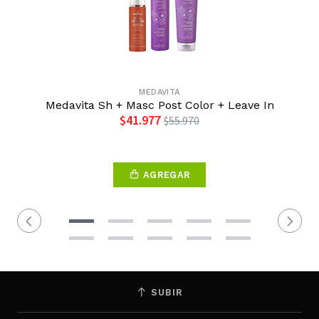
MEDAVITA
Medavita Sh + Masc Post Color + Leave In
$41.977
$55.970
AGREGAR
SUBIR