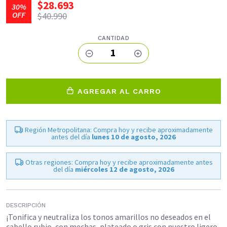
$28.693
30%
OFF
$40.990
CANTIDAD
1
AGREGAR AL CARRO
Región Metropolitana: Compra hoy y recibe aproximadamente
antes del día
lunes 10 de agosto, 2026
Otras regiones: Compra hoy y recibe aproximadamente antes
del día
miércoles 12 de agosto, 2026
DESCRIPCIÓN
¡Tonifica y neutraliza los tonos amarillos no deseados en el
cabello rubio, con mechas, plateado o gris con nuestro ligero