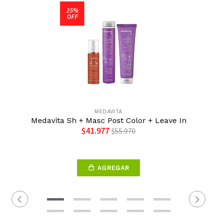
25%
OFF
MEDAVITA
Medavita Sh + Masc Post Color + Leave In
$41.977
$55.970
AGREGAR