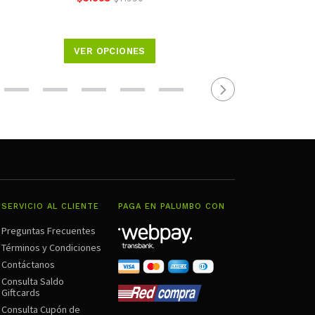
VER OPCIONES
SERVICIO AL CLIENTE
PAGA EN PALUMBO CON
Preguntas Frecuentes
Términos y Condiciones
Contáctanos
Consulta Saldo
Giftcards
Consulta Cupón de