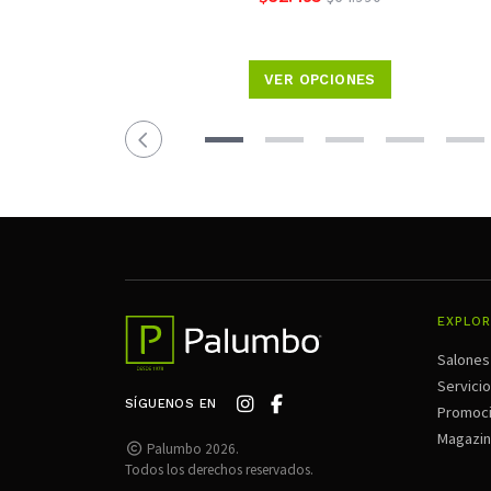
VER OPCIONES
EXPLOR
Salones
Servici
SÍGUENOS EN
Promoc
Magazi
Palumbo 2026.
Todos los derechos reservados.