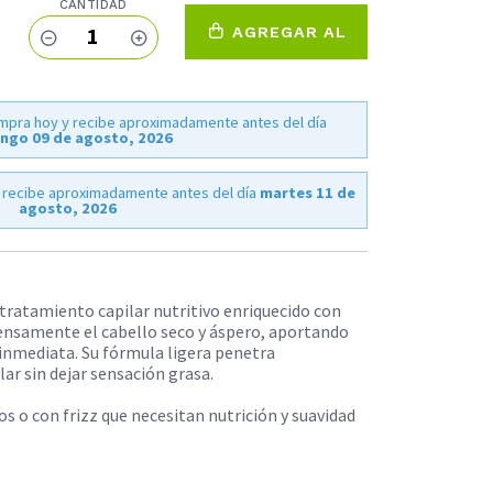
CANTIDAD
1
AGREGAR AL
CARRO
mpra hoy y recibe aproximadamente antes del día
ngo 09 de agosto, 2026
 recibe aproximadamente antes del día
martes 11 de
agosto, 2026
n tratamiento capilar nutritivo enriquecido con
tensamente el cabello seco y áspero, aportando
 inmediata. Su fórmula ligera penetra
ar sin dejar sensación grasa.
os o con frizz que necesitan nutrición y suavidad