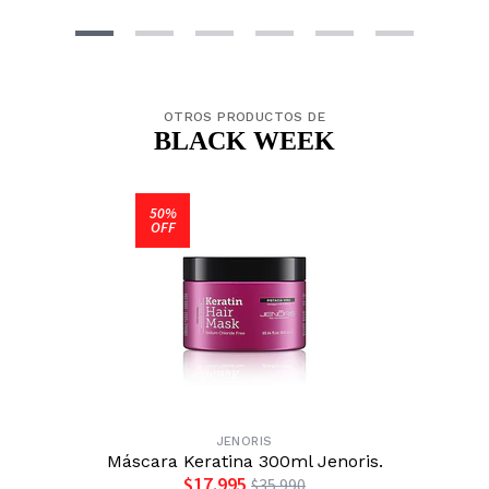
OTROS PRODUCTOS DE
BLACK WEEK
50%
OFF
JENORIS
Máscara Keratina 300ml Jenoris.
$17.995
$35.990