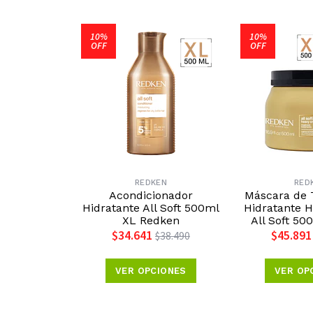
10%
10%
OFF
OFF
REDKEN
RED
Acondicionador
Máscara de 
Hidratante All Soft 500ml
Hidratante 
XL Redken
All Soft 5
$34.641
$45.891
$38.490
VER OPCIONES
VER OP