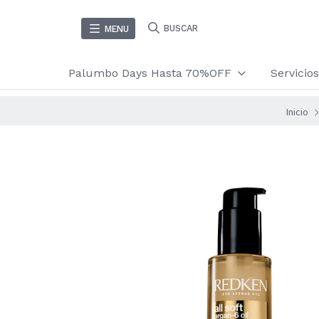
BUSCAR
MENU
Palumbo Days Hasta 70%OFF
Servici
Inicio