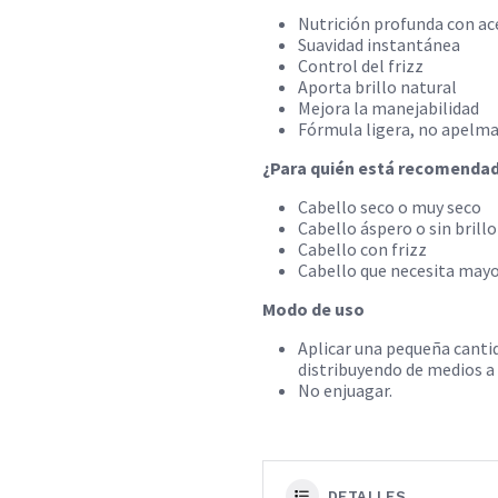
​​Nutrición profunda con ac
Suavidad instantánea
Control del frizz
Aporta brillo natural
Mejora la manejabilidad
Fórmula ligera, no apelm
¿Para quién está recomenda
Cabello seco o muy seco
Cabello áspero o sin brillo
Cabello con frizz
Cabello que necesita mayo
Modo de uso
Aplicar una pequeña canti
distribuyendo de medios a
No enjuagar.
DETALLES