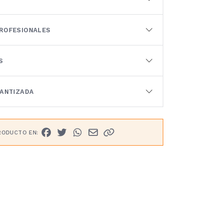
ROFESIONALES
S
RANTIZADA
RODUCTO EN: