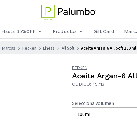
os Hasta 35%OFF
Productos
Gift Card
Marc
Marcas
Redken
Líneas
All Soft
Aceite Argan-6 All Soft 100 m
REDKEN
Aceite Argan-6 Al
CÓDIGO: 45713
Selecciona Volumen