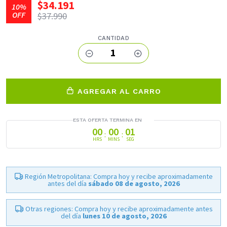
$34.191
10%
OFF
$37.990
CANTIDAD
1
AGREGAR AL CARRO
ESTA OFERTA TERMINA EN
00
00
01
:
:
HRS
MINS
SEG
Región Metropolitana: Compra hoy y recibe aproximadamente
antes del día
sábado 08 de agosto, 2026
Otras regiones: Compra hoy y recibe aproximadamente antes
del día
lunes 10 de agosto, 2026