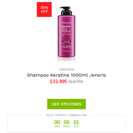
JENORIS
Shampoo Keratina 1000ml Jenoris
$32.495
$64.990
VER OPCIONES
ESTA OFERTA TERMINA EN