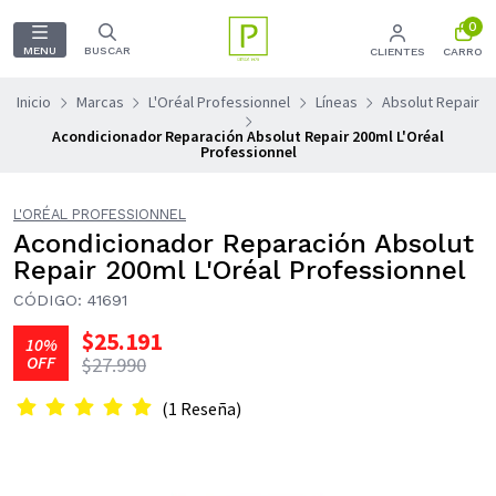
0
MENU
BUSCAR
CLIENTES
CARRO
Inicio
Marcas
L'Oréal Professionnel
Líneas
Absolut Repair
Acondicionador Reparación Absolut Repair 200ml L'Oréal
Professionnel
L'ORÉAL PROFESSIONNEL
Acondicionador Reparación Absolut
Repair 200ml L'Oréal Professionnel
CÓDIGO: 41691
$25.191
10%
OFF
$27.990
(1 Reseña)