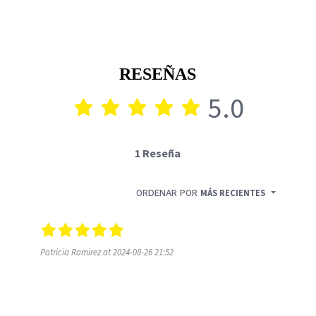
RESEÑAS
5.0
1 Reseña
ORDENAR POR
MÁS RECIENTES
Patricia Ramirez at 2024-08-26 21:52