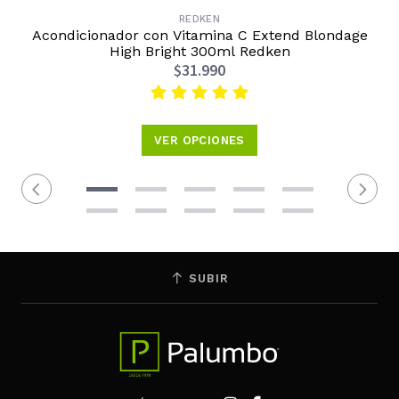
REDKEN
Acondicionador con Vitamina C Extend Blondage
High Bright 300ml Redken
$31.990
VER OPCIONES
SUBIR