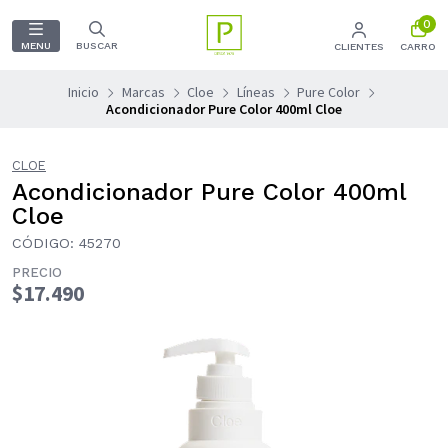
0
MENU
BUSCAR
CLIENTES
CARRO
Inicio
Marcas
Cloe
Líneas
Pure Color
Acondicionador Pure Color 400ml Cloe
CLOE
Acondicionador Pure Color 400ml
Cloe
CÓDIGO: 45270
PRECIO
$17.490