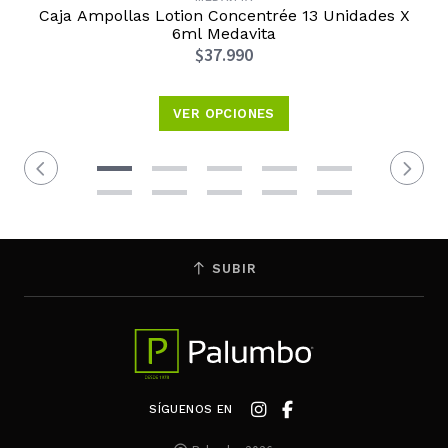
Caja Ampollas Lotion Concentrée 13 Unidades X
6ml Medavita
$37.990
VER OPCIONES
SUBIR
SÍGUENOS EN