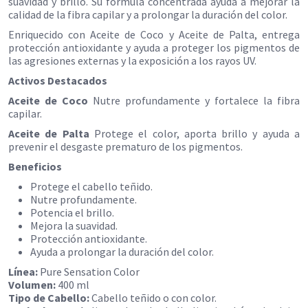
suavidad y brillo. Su fórmula concentrada ayuda a mejorar la
calidad de la fibra capilar y a prolongar la duración del color.
Enriquecido con Aceite de Coco y Aceite de Palta, entrega
protección antioxidante y ayuda a proteger los pigmentos de
las agresiones externas y la exposición a los rayos UV.
Activos Destacados
Aceite de Coco
Nutre profundamente y fortalece la fibra
capilar.
Aceite de Palta
Protege el color, aporta brillo y ayuda a
prevenir el desgaste prematuro de los pigmentos.
Beneficios
Protege el cabello teñido.
Nutre profundamente.
Potencia el brillo.
Mejora la suavidad.
Protección antioxidante.
Ayuda a prolongar la duración del color.
Línea:
Pure Sensation Color
Volumen:
400 ml
Tipo de Cabello:
Cabello teñido o con color.