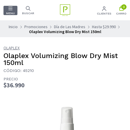
0
MENU
BUSCAR
CLIENTES
CARRO
Inicio
Promociones
Día de Las Madres
Hasta $29.990
Olaplex Volumizing Blow Dry Mist 150ml
OLAPLEX
Olaplex Volumizing Blow Dry Mist
150ml
CÓDIGO: 45210
PRECIO
$36.990