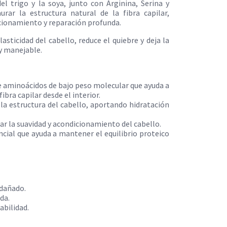
el trigo y la soya, junto con Arginina, Serina y
rar la estructura natural de la fibra capilar,
cionamiento y reparación profunda.
lasticidad del cabello, reduce el quiebre y deja la
 y manejable.
 aminoácidos de bajo peso molecular que ayuda a
fibra capilar desde el interior.
 la estructura del cabello, aportando hidratación
ar la suavidad y acondicionamiento del cabello.
cial que ayuda a mantener el equilibrio proteico
 dañado.
da.
abilidad.