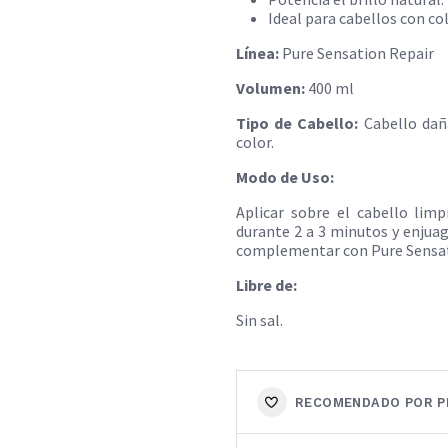
Ideal para cabellos con c
Línea:
Pure Sensation Repair
Volumen:
400 ml
Tipo de Cabello:
Cabello daña
color.
Modo de Uso:
Aplicar sobre el cabello lim
durante 2 a 3 minutos y enjua
complementar con Pure Sensa
Libre de:
Sin sal.
RECOMENDADO POR P