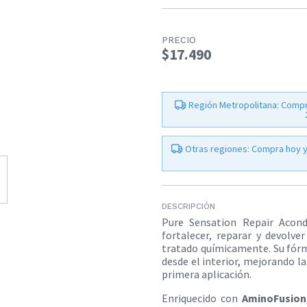
PRECIO
$17.490
Región Metropolitana: Compr
Otras regiones: Compra hoy y
DESCRIPCIÓN
Pure Sensation Repair Acond
fortalecer, reparar y devolver
tratado químicamente. Su fórmu
desde el interior, mejorando la 
primera aplicación.
Enriquecido con
AminoFusion