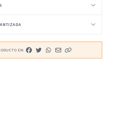
S
RANTIZADA
RODUCTO EN: