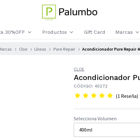
sta 30%OFF
Productos
Gift Card
Marcas
Marcas
Cloe
Líneas
Pure Repair
Acondicionador Pure Repair 4
CLOE
Acondicionador P
CÓDIGO: 45272
(1 Reseña)
Selecciona Volumen