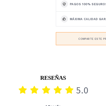
PAGOS 100% SEGURO
MÁXIMA CALIDAD GA
COMPARTE ESTE P
RESEÑAS
5.0