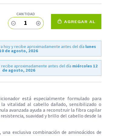
CANTIDAD
1
AGREGAR AL
CARRO
a hoy y recibe aproximadamente antes del día
lunes
10 de agosto, 2026
 recibe aproximadamente antes del día
miércoles 12
de agosto, 2026
icionador está especialmente formulado para
 la vitalidad al cabello dañado, sensibilizado o
la avanzada ayuda a reconstruir la fibra capilar
resistencia, suavidad y brillo del cabello desde la
, una exclusiva combinación de aminoácidos de