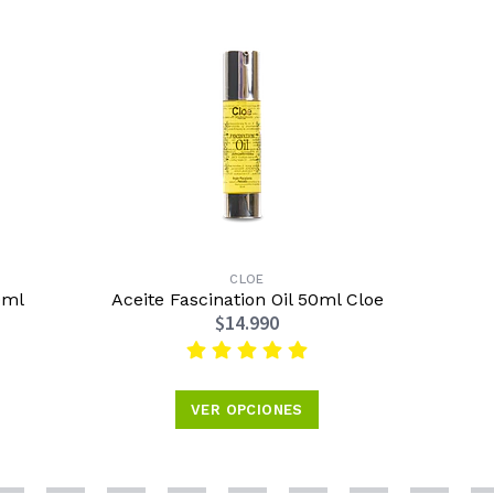
CLOE
0ml
Aceite Fascination Oil 50ml Cloe
$14.990
VER OPCIONES