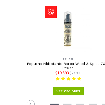
30%
OFF
REUZEL
Espuma Hidratante Barba Wood & Spice 7
Reuzel
$19.593
$27.990
VER OPCIONES