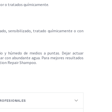
olor o tratados químicamente.
do, sensibilizado, tratado químicamente o con
pio y húmedo de medios a puntas. Dejar actuar
gar con abundante agua. Para mejores resultados
tion Repair Shampoo.
ROFESIONALES