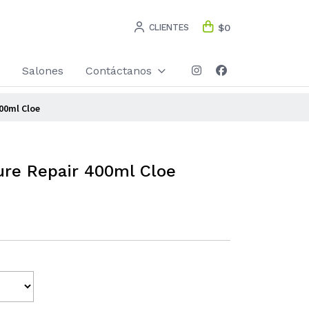
CLIENTES
$0
Salones
Contáctanos
00ml Cloe
ure Repair 400ml Cloe