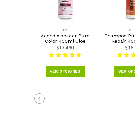
CLOE
CL
Acondicionador Pure
Shampoo Pur
Color 400ml Cloe
Repair 40
$17.490
$16
VER OPCIONES
VER OP