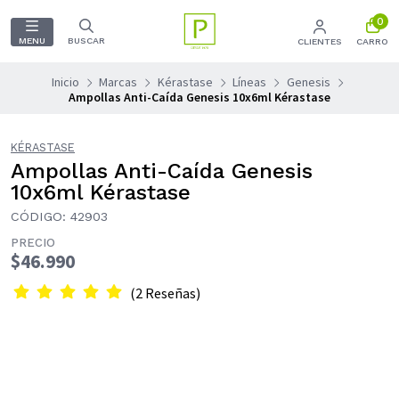
0
MENU
BUSCAR
CLIENTES
CARRO
Inicio
Marcas
Kérastase
Líneas
Genesis
Ampollas Anti-Caída Genesis 10x6ml Kérastase
KÉRASTASE
Ampollas Anti-Caída Genesis
10x6ml Kérastase
CÓDIGO: 42903
PRECIO
$46.990
(2 Reseñas)