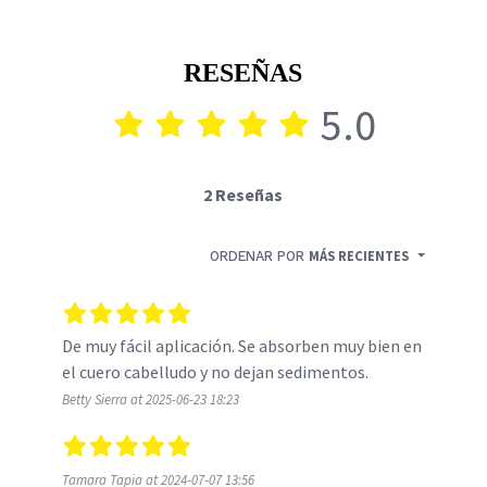
RESEÑAS
5.0
2 Reseñas
ORDENAR POR
MÁS RECIENTES
De muy fácil aplicación. Se absorben muy bien en 
el cuero cabelludo y no dejan sedimentos. 
Betty Sierra at 2025-06-23 18:23
Tamara Tapia at 2024-07-07 13:56