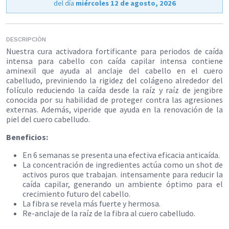
del día
miércoles 12 de agosto, 2026
DESCRIPCIÓN
Nuestra cura activadora fortificante para periodos de caída
intensa para cabello con caída capilar intensa contiene
aminexil que ayuda al anclaje del cabello en el cuero
cabelludo, previniendo la rigidez del colágeno alrededor del
folículo reduciendo la caída desde la raíz y raíz de jengibre
conocida por su habilidad de proteger contra las agresiones
externas. Además, viperide que ayuda en la renovación de la
piel del cuero cabelludo.
Beneficios:
En 6 semanas se presenta una efectiva eficacia anticaída.
La concentración de ingredientes actúa como un shot de
activos puros que trabajan. intensamente para reducir la
caída capilar, generando un ambiente óptimo para el
crecimiento futuro del cabello.
La fibra se revela más fuerte y hermosa.
Re-anclaje de la raíz de la fibra al cuero cabelludo.