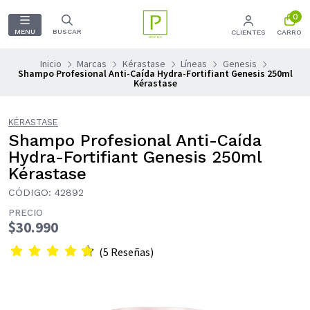
0
MENU
BUSCAR
CLIENTES
CARRO
Inicio
Marcas
Kérastase
Líneas
Genesis
Shampo Profesional Anti-Caída Hydra-Fortifiant Genesis 250ml
Kérastase
KÉRASTASE
Shampo Profesional Anti-Caída
Hydra-Fortifiant Genesis 250ml
Kérastase
CÓDIGO: 42892
PRECIO
$30.990
(5 Reseñas)