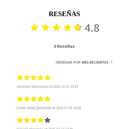
RESEÑAS
4.8
5 Reseñas
ORDENAR POR
MÁS RECIENTES
Johanna Salamanca at 2025-11-21 13:19
Loreto Israel Quilodrán at 2025-07-05 14:38