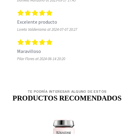
Daniela Manzano at 2025-03-17 17:45
Excelente producto 
Loreto Valderrama at 2024-07-07 20:27
Maravilloso 
Pilar Flores at 2024-06-14 20:20
TE PODRÍA INTERESAR ALGUNO DE ESTOS
PRODUCTOS RECOMENDADOS