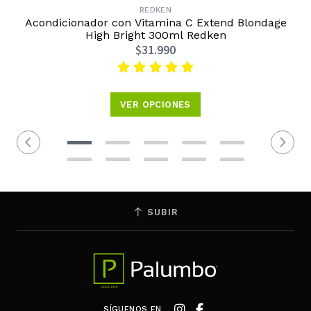
REDKEN
Acondicionador con Vitamina C Extend Blondage
High Bright 300ml Redken
$31.990
VER OPCIONES
SUBIR
SÍGUENOS EN