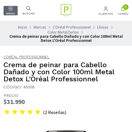
0
MENU
BUSCAR
CLIENTES
CARRO
Inicio
Marcas
L'Oréal Professionnel
Líneas
Color Metal Detox
Crema de peinar para Cabello Dañado y con Color 100ml Metal
Detox L'Oréal Professionnel
L'ORÉAL PROFESSIONNEL
Crema de peinar para Cabello
Dañado y con Color 100ml Metal
Detox L'Oréal Professionnel
CÓDIGO: 45108
PRECIO
$31.990
(2 Reseñas)