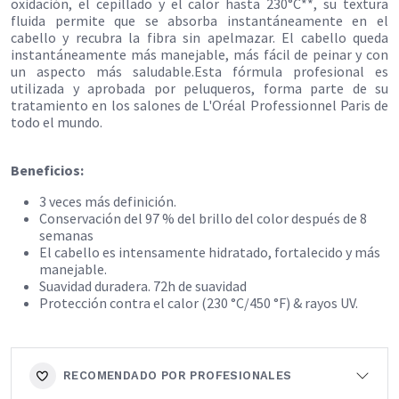
oxidación, el cepillado y el calor hasta 230°C**, su textura
fluida permite que se absorba instantáneamente en el
cabello y recubra la fibra sin apelmazar. El cabello queda
instantáneamente más manejable, más fácil de peinar y con
un aspecto más saludable.Esta fórmula profesional es
utilizada y aprobada por peluqueros, forma parte de su
tratamiento en los salones de L'Oréal Professionnel Paris de
todo el mundo.
Beneficios:
3 veces más definición.
Conservación del 97 % del brillo del color después de 8
semanas
El cabello es intensamente hidratado, fortalecido y más
manejable.
Suavidad duradera. 72h de suavidad
Protección contra el calor (230 °C/450 °F) & rayos UV.
RECOMENDADO POR PROFESIONALES