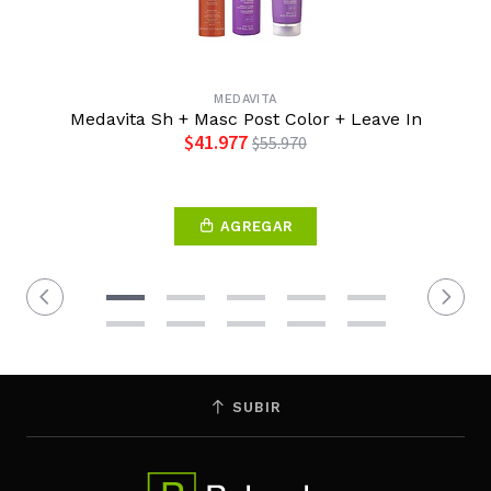
MEDAVITA
Medavita Sh + Masc Post Color + Leave In
$41.977
$55.970
AGREGAR
SUBIR