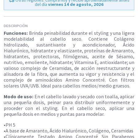
del día
viernes 14 de agosto, 2026
DESCRIPCIÓN
Funciones:
Brinda peinabilidad durante el styling y una ligera
modelabilidad al cabello seco. Contiene Colágeno
hidrolizado, sustantivante y acondicionador, Ácido
Hialurónico, hidratante y elastizante, proteínas de Amaranto,
hidratantes, protectoras, filmógenas, aceite de Sésamo,
nutritivo, emoliente, hidratante; Vitamina E, antioxidante; un
valioso complejo de Ceramidas, de acción reestructurante y
alisadora de la fibra, que aumenta su vigor y resistencia y el
complejo de aminoácidos Amino Concentré. Con filtros
solares UVA/UVB. Ideal para cabellos medios/medio gruesos.
Modo de uso:
En el cabello lavado y secado con toalla, aplicar
una pequeña dosis, peinar para distribuir uniformemente y
proceder con el styling. En el cabello seco, aplicar una
pequeña dosis en medios y puntas para modelar.
•PH 5
•A base de Amaranto, Ácido Hialurónico, Colágeno, Ceramidas
•Clínicamente Testado Amino Concentré Sin Parabenos