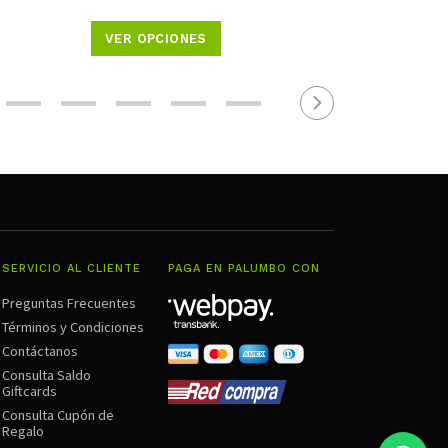
VER OPCIONES
SERVICIO AL CLIENTE
PAGA EN PALUMBO CON
Preguntas Frecuentes
Términos y Condiciones
Contáctanos
Consulta Saldo
Giftcards
Consulta Cupón de
Regalo