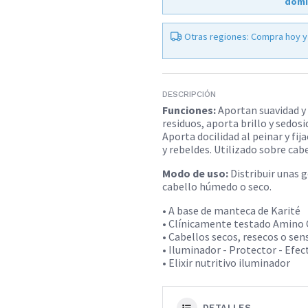
domi
Otras regiones: Compra hoy y
DESCRIPCIÓN
Funciones:
Aportan suavidad y 
residuos, aporta brillo y sedos
Aporta docilidad al peinar y fi
y rebeldes. Utilizado sobre cabe
Modo de uso:
Distribuir unas 
cabello húmedo o seco.
• A base de manteca de Karité
• Clínicamente testado Amino
• Cabellos secos, resecos o sen
• Iluminador - Protector - Efec
• Elixir nutritivo iluminador
DETALLES