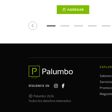
AGREGAR
EXPLOR
Salones
Servici
SÍGUENOS EN
Promoc
Magazi
Palumbo 2026.
Todos los derechos reservados.