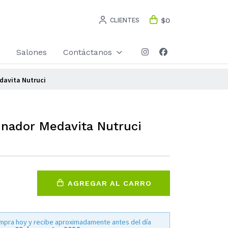
CLIENTES
$0
Salones
Contáctanos
davita Nutruci
inador Medavita Nutruci
AGREGAR AL CARRO
mpra hoy y recibe aproximadamente antes del día