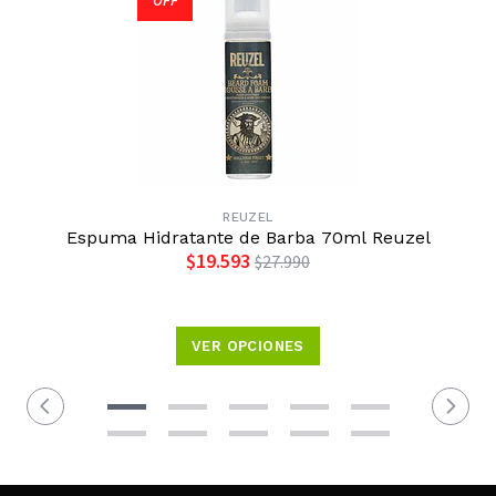
OFF
REUZEL
Espuma Hidratante de Barba 70ml Reuzel
$19.593
$27.990
VER OPCIONES