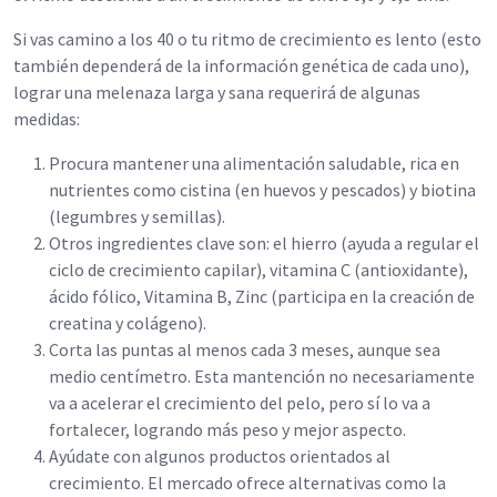
Si vas camino a los 40 o tu ritmo de crecimiento es lento (esto
también dependerá de la información genética de cada uno),
lograr una melenaza larga y sana requerirá de algunas
medidas:
Procura mantener una alimentación saludable, rica en
nutrientes como cistina (en huevos y pescados) y biotina
(legumbres y semillas).
Otros ingredientes clave son: el hierro (ayuda a regular el
ciclo de crecimiento capilar), vitamina C (antioxidante),
ácido fólico, Vitamina B, Zinc (participa en la creación de
creatina y colágeno).
Corta las puntas al menos cada 3 meses, aunque sea
medio centímetro. Esta mantención no necesariamente
va a acelerar el crecimiento del pelo, pero sí lo va a
fortalecer, logrando más peso y mejor aspecto.
Ayúdate con algunos productos orientados al
crecimiento. El mercado ofrece alternativas como la