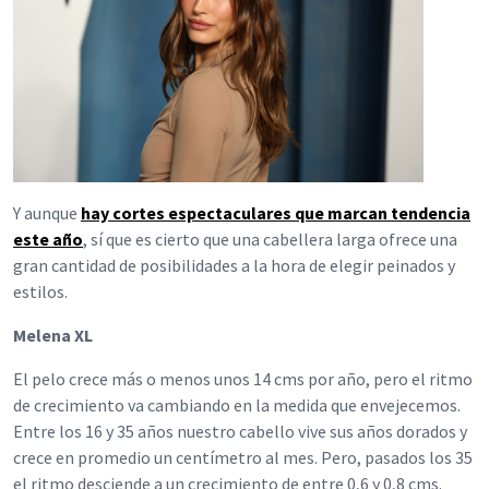
Y aunque
hay cortes espectaculares que marcan tendencia
este año
, sí que es cierto que una cabellera larga ofrece una
gran cantidad de posibilidades a la hora de elegir peinados y
estilos.
Melena XL
El pelo crece más o menos unos 14 cms por año, pero el ritmo
de crecimiento va cambiando en la medida que envejecemos.
Entre los 16 y 35 años nuestro cabello vive sus años dorados y
crece en promedio un centímetro al mes. Pero, pasados los 35
el ritmo desciende a un crecimiento de entre 0,6 y 0,8 cms.