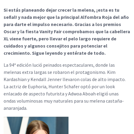
Si estás planeando dejar crecer la melena, ¡esta es tu
señal! y nada mejor que la principal Alfombra Roja del año
para darte el impulso necesario. Gracias a los premios
Oscar y la fiesta Vanity Fair comprobamos que la cabellera
XL viene fuerte, pero llevar el pelo largo requiere de
cuidados y algunos consejitos para potenciar el
crecimiento. Sigue leyendo y entérate de todo.
La 94ª edición lució peinados espectaculares, donde las
melenas extra largas se robaron el protagonismo. Kim
Kardashian y Kendall Jenner llevaron colas de alto impacto.
La actriz de Euphoria, Hunter Schafer optó por un look
enlacado de aspecto futurista y Adwoa Aboah eligió unas
ondas voluminosas muy naturales para su melena castaña-
anaranjada.